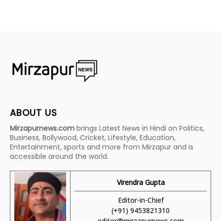
ABOUT US
Mirzapurnews.com
brings Latest News in Hindi on Politics,
Business, Bollywood, Cricket, Lifestyle, Education,
Entertainment, sports and more from Mirzapur and is
accessible around the world.
Virendra Gupta
Editor-in-Chief
(+91) 9453821310
editor@mirzapurnews.com