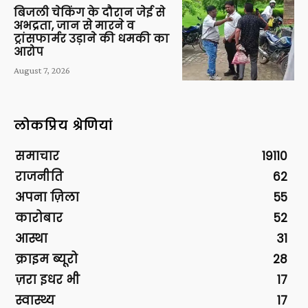
बिजली चेकिंग के दौरान जेई से
अभद्रता, जान से मारने व
ट्रांसफार्मर उड़ाने की धमकी का
आरोप
August 7, 2026
लोकप्रिय श्रेणियां
समाचार
19110
राजनीति
62
अपना ज़िला
55
कारोबार
52
आस्था
31
क्राइम ब्यूरो
28
ज़रा इधर भी
17
स्वास्थ्य
17