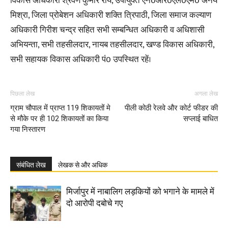
विकास अधिकारी श्रवण कुमार राय, उपायुक्त एन0आर0एल0एम0 अनय
मिश्रा, जिला प्रोबेशन अधिकारी शक्ति त्रिपाठी, जिला समाज कल्याण
अधिकारी गिरीश चन्द्र सहित सभी सम्बन्धित अधिकारी व अधिशासी
अभियन्ता, सभी तहसीलदार, नायब तहसीलदार, खण्ड विकास अधिकारी,
सभी सहायक विकास अधिकारी पं0 उपस्थित रहें।
पिछला लेख
अगला लेख
ग्राम चौपाल में प्राप्त 119 शिकायतों मे
पीली कोठी रेलवे और कोर्ट फीडर की
से मौके पर ही 102 शिकायतों का किया
सप्लाई बाधित
गया निस्तारण
संबंधित लेख
लेखक से और अधिक
मिर्जापुर में नाबालिग लड़कियों को भगाने के मामले में
दो आरोपी दबोचे गए