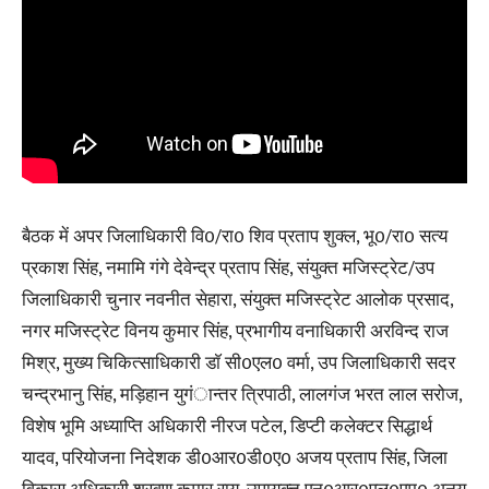
बैठक में अपर जिलाधिकारी वि0/रा0 शिव प्रताप शुक्ल, भू0/रा0 सत्य
प्रकाश सिंह, नमामि गंगे देवेन्द्र प्रताप सिंह, संयुक्त मजिस्ट्रेट/उप
जिलाधिकारी चुनार नवनीत सेहारा, संयुक्त मजिस्ट्रेट आलोक प्रसाद,
नगर मजिस्ट्रेट विनय कुमार सिंह, प्रभागीय वनाधिकारी अरविन्द राज
मिश्र, मुख्य चिकित्साधिकारी डाॅ सी0एल0 वर्मा, उप जिलाधिकारी सदर
चन्द्रभानु सिंह, मड़िहान युगंान्तर त्रिपाठी, लालगंज भरत लाल सरोज,
विशेष भूमि अध्याप्ति अधिकारी नीरज पटेल, डिप्टी कलेक्टर सिद्धार्थ
यादव, परियोजना निदेशक डी0आर0डी0ए0 अजय प्रताप सिंह, जिला