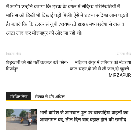
में आयी। उन्होंने बताया कि ट्रक के बगल में संदिग्ध परिस्थितियों में
माचिस की डिब्बी भी दिखाई पड़ी मिली। ऐसे में घटना संदिग्ध जान पड़ती
है। बतादे कि कि ट्रक सं यू पी 70यफ टी 8085 मध्यप्रदेश से दाल व
आटा लाद कर मीरजापुर की ओर जा रही थी।
पिछला लेख
अगला लेख
छेड़खानी को सहे नहीं तत्काल करें फोन-
मड़िहान क्षेत्र में शनिवार को मंडराया
मिर्जापुर
काल चक्र,दो की ले ली जान,दो झुलसे-
MIRZAPUR
संबंधित लेख
लेखक से और अधिक
भारी बारिश से आमघाट पुल पर चारपहिया वाहनों का
आवागमन बंद, तीन दिन बाद बहाल होने की उम्मीद