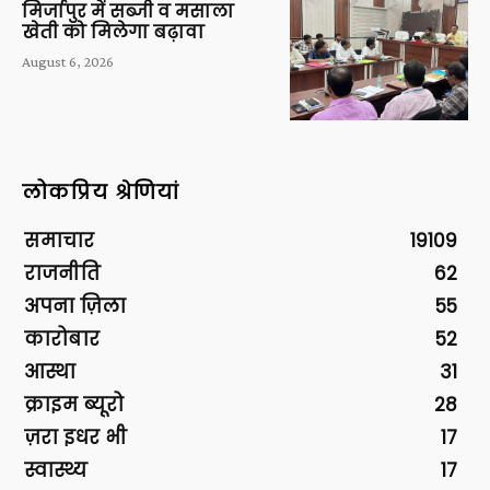
मिर्जापुर में सब्जी व मसाला
खेती को मिलेगा बढ़ावा
August 6, 2026
लोकप्रिय श्रेणियां
समाचार
19109
राजनीति
62
अपना ज़िला
55
कारोबार
52
आस्था
31
क्राइम ब्यूरो
28
ज़रा इधर भी
17
स्वास्थ्य
17