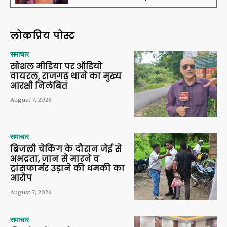
लोकप्रिय पोस्ट
समाचार
सोशल मीडिया पर ऑडियो
वायरल, राजगढ़ थाने का मुख्य
आरक्षी निलंबित
August 7, 2026
समाचार
बिजली चेकिंग के दौरान जेई से
अभद्रता, जान से मारने व
ट्रांसफार्मर उड़ाने की धमकी का
आरोप
August 7, 2026
समाचार