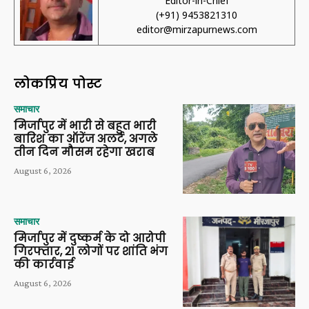
Editor-in-Chief
(+91) 9453821310
editor@mirzapurnews.com
लोकप्रिय पोस्ट
समाचार
मिर्जापुर में भारी से बहुत भारी
बारिश का ऑरेंज अलर्ट, अगले
तीन दिन मौसम रहेगा खराब
August 6, 2026
समाचार
मिर्जापुर में दुष्कर्म के दो आरोपी
गिरफ्तार, 21 लोगों पर शांति भंग
की कार्रवाई
August 6, 2026