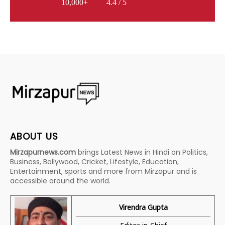
10,000+
4.4 / 5
ABOUT US
Mirzapurnews.com
brings Latest News in Hindi on Politics,
Business, Bollywood, Cricket, Lifestyle, Education,
Entertainment, sports and more from Mirzapur and is
accessible around the world.
Virendra Gupta