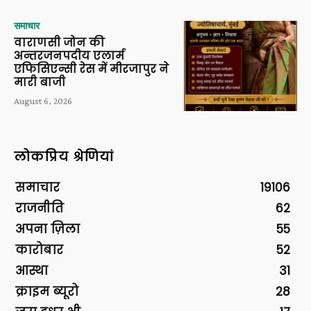
समाचार
वाराणसी जोन की
अन्तरजनपदीय एलार्म
एफिसिएन्सी रेस में मीरजापुर ने
मारी बाजी
August 6, 2026
लोकप्रिय श्रेणियां
समाचार
19106
राजनीति
62
अपना ज़िला
55
कारोबार
52
आस्था
31
क्राइम ब्यूरो
28