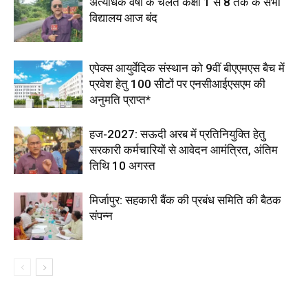
अत्यधिक वर्षा के चलते कक्षा 1 से 8 तक के सभी
विद्यालय आज बंद
एपेक्स आयुर्वेदिक संस्थान को 9वीं बीएएमएस बैच में
प्रवेश हेतु 100 सीटों पर एनसीआईएसएम की
अनुमति प्राप्त*
हज-2027: सऊदी अरब में प्रतिनियुक्ति हेतु
सरकारी कर्मचारियों से आवेदन आमंत्रित, अंतिम
तिथि 10 अगस्त
मिर्जापुर: सहकारी बैंक की प्रबंध समिति की बैठक
संपन्न