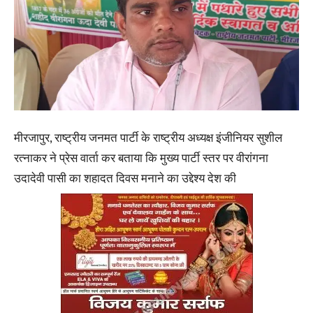
मीरजापुर, राष्ट्रीय जनमत पार्टी के राष्ट्रीय अध्यक्ष इंजीनियर सुशील
रत्नाकर ने प्रेस वार्ता कर बताया कि मुख्य पार्टी स्तर पर वीरांगना
उदादेवी पासी का शहादत दिवस मनाने का उद्देश्य देश की