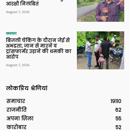
आरक्षी निलंबित
August 7, 2026
समाचार
बिजली चेकिंग के दौरान जेई से
अभद्रता, जान से मारने व
ट्रांसफार्मर उड़ाने की धमकी का
आरोप
August 7, 2026
लोकप्रिय श्रेणियां
समाचार
19110
राजनीति
62
अपना ज़िला
55
कारोबार
52