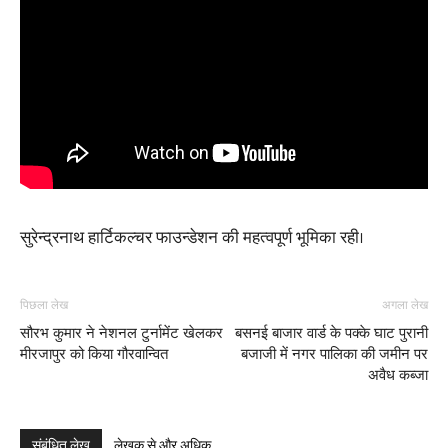
सुरेन्द्रनाथ हार्टिकल्चर फाउन्डेशन की महत्वपूर्ण भूमिका रही।
पिछला लेख
अगला लेख
सौरभ कुमार ने नेशनल टुर्नामेंट खेलकर
बसनई बाजार वार्ड के पक्के घाट पुरानी
मीरजापुर को किया गौरवान्वित
बजाजी में नगर पालिका की जमीन पर
अवैध कब्जा
संबंधित लेख
लेखक से और अधिक