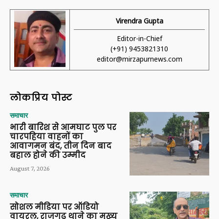
Virendra Gupta
Editor-in-Chief
(+91) 9453821310
editor@mirzapurnews.com
लोकप्रिय पोस्ट
समाचार
भारी बारिश से आमघाट पुल पर
चारपहिया वाहनों का
आवागमन बंद, तीन दिन बाद
बहाल होने की उम्मीद
August 7, 2026
समाचार
सोशल मीडिया पर ऑडियो
वायरल, राजगढ़ थाने का मुख्य