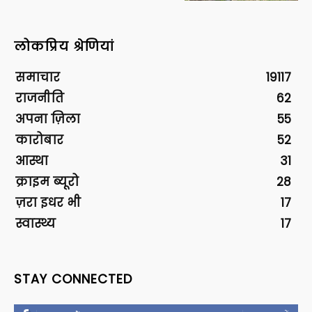
लोकप्रिय श्रेणियां
समाचार
19117
राजनीति
62
अपना ज़िला
55
कारोबार
52
आस्था
31
क्राइम ब्यूरो
28
ज़रा इधर भी
17
स्वास्थ्य
17
STAY CONNECTED