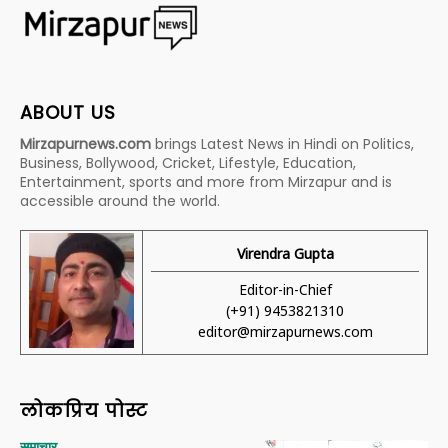
ABOUT US
Mirzapurnews.com
brings Latest News in Hindi on Politics,
Business, Bollywood, Cricket, Lifestyle, Education,
Entertainment, sports and more from Mirzapur and is
accessible around the world.
Virendra Gupta
Editor-in-Chief
(+91) 9453821310
editor@mirzapurnews.com
लोकप्रिय पोस्ट
समाचार