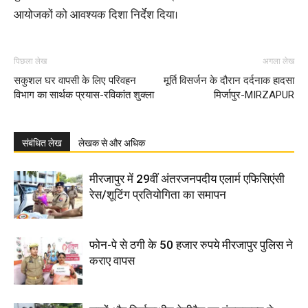
आयोजकों को आवश्यक दिशा निर्देश दिया।
पिछला लेख
अगला लेख
सकुशल घर वापसी के लिए परिवहन
मूर्ति विसर्जन के दौरान दर्दनाक हादसा
विभाग का सार्थक प्रयास-रविकांत शुक्ला
मिर्जापुर-MIRZAPUR
संबंधित लेख
लेखक से और अधिक
मीरजापुर में 29वीं अंतरजनपदीय एलार्म एफिसिएंसी
रेस/शूटिंग प्रतियोगिता का समापन
फोन-पे से ठगी के 50 हजार रुपये मीरजापुर पुलिस ने
कराए वापस