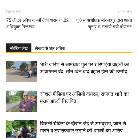
पिछला लेख
अगला लेख
75 लीटर अवैध कच्ची देशी शराब व ,02
पुलिस अधीक्षक मीरजापुर द्वारा थाना
अभियुक्त गिरफ्तार
चुनार में लगायी गयी चौपाल*
संबंधित लेख
लेखक से और अधिक
भारी बारिश से आमघाट पुल पर चारपहिया वाहनों का
आवागमन बंद, तीन दिन बाद बहाल होने की उम्मीद
सोशल मीडिया पर ऑडियो वायरल, राजगढ़ थाने का
मुख्य आरक्षी निलंबित
बिजली चेकिंग के दौरान जेई से अभद्रता, जान से
मारने व ट्रांसफार्मर उड़ाने की धमकी का आरोप