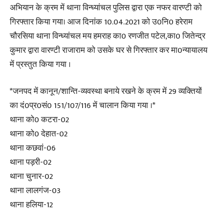
अभियान के क्रम में थाना विन्ध्यांचल पुलिस द्वारा एक नफर वारण्टी को
गिरफ्तार किया गया। आज दिनांक 10.04.2021 को उ0नि0 हरेराम
चौरसिया थाना विन्ध्यांचल मय हमराह का0 रणजीत पटेल,का0 जितेन्द्र
कुमार द्वारा वारण्टी राजाराम को उसके घर से गिरफ्तार कर मा0न्यायालय
में प्रस्तुत किया गया ।
*जनपद में कानून/शान्ति-व्यवस्था बनाये रखने के क्रम में 29 व्यक्तियों
का दं0प्र0सं0 151/107/116 में चालान किया गया ।*
थाना को0 कटरा-02
थाना को0 देहात-02
थाना कछवां-06
थाना पड़री-02
थाना चुनार-02
थाना लालगंज-03
थाना हलिया-12