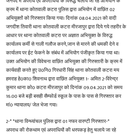
जनपद में अपराध एवं अपराधियों के विरूद्ध चलाये जा रहे अभियान के
क्रम में थाना कोतवाली कटरा पुलिस द्वारा अभियोग में वाछिंत 02
अभियुक्तों को गिरफ्तार किया गया। दिनांक 08.04.2021 को वादी
जगदीश तिवारी थाना कोतवाली कटरा मीरजापुर द्वारा दिये गये तहरीर के
आधार पर थाना कोतवाली कटरा पर अज्ञात अभियुक्त के विरुद्ध
कार्यालय कर्मी से गाली गलौज करने,जान से मारने की धमकी देने व
कार्यालय पर ईट फेकने के संबंध में अभियोग पंजीकृत किया गया था।
उक्त अभियोग की विवेचना वाछिंत अभियुक्त की गिरफ्तारी के क्रम में
कार्यवाही करते हुए उ0नि0 गिरधारी सिंह थाना कोतवाली कटरा मय
हमराह हे0का0 शिवनाथ द्वारा वाछिंत अभियुक्त 1- अमित 2-विरेन्द्र
कुमार थाना को0 कटरा मीरजापुर को दिनांक 09.04.2021 को समय
16.00 बजे बड़ी बसही सैम्फोर्ड स्कूल के पास के पास से गिरफ्तार कर
मां0 न्यायालय/ जेल भेजा गया।
2-* *थाना विन्ध्यांचल पुलिस द्वारा 01 नफर वारण्टी गिरफ्तार-*
अपराध की रोकथाम एवं अपराधियों की धरपकड़ हेतु चलाये जा रहे