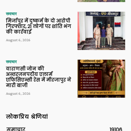
समाचार
मिर्जापुर में दुष्कर्म के दो आरोपी
गिरफ्तार, 21 लोगों पर शांति भंग
की कार्रवाई
August 6, 2026
समाचार
वाराणसी जोन की
अन्तरजनपदीय एलार्म
एफिसिएन्सी रेस में मीरजापुर ने
मारी बाजी
August 6, 2026
लोकप्रिय श्रेणियां
समाचार
19106