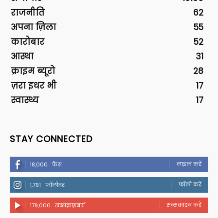
राजनीति
62
अपना ज़िला
55
कारोबार
52
आस्था
31
क्राइम ब्यूरो
28
ज़रा इधर भी
17
स्वास्थ्य
17
STAY CONNECTED
लाइक करें
18,000
फैंस
फॉलो करें
1,791
फॉलोवर
सब्सक्राइब करें
179,000
सब्सक्राइबर्स