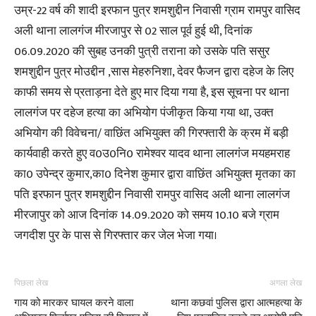
उम्र-22 वर्ष की शादी इरफान पुत्र शमशुद्दीन निवासी ग्राम रामपुर वासिद
अली थाना लालगंज मीरजापुर से 02 साल पूर्व हुई थी, दिनांक
06.09.2020 की सुबह उनकी पुत्री तराना को उसके पति ससुर
शमशुद्दीन पुत्र मोउद्दीन ,सास मेहरुनिशा, देवर फैजन द्वारा दहेज के लिए
काफी समय से प्रताड़ना देते हुए मार दिया गया है, इस सूचना पर थाना
लालगंज पर दहेज हत्या का अभियोग पंजीकृत किया गया था, उक्त
अभियोग की विवेचना/ वाछिंत अभियुक्त की गिरफ्तारी के क्रम में बड़ी
कार्यवाही करते हुए व0उ0नि0 रामेश्वर यादव थाना लालगंज मयहमराह
का0 उपेन्द्र कुमार,का0 दिनेश कुमार द्वारा वाछिंत अभियुक्त मृतका का
पति इरफान पुत्र शमशुद्दीन निवासी रामपुर वासिद अली थाना लालगंज
मीरजापुर को आज दिनांक 14.09.2020 को समय 10.10 बजे ग्राम
जगदीश पुर के पास से गिरफ्तार कर जेल भेजा गया।
पिछला लेख
अगला लेख
गाय को मारकर घायल करने वाला
थाना कछवां पुलिस द्वारा आत्महत्या के