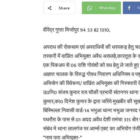
WhatsApp
F
Share
वीरेंद्र गुप्ता मिर्जापुर 94 53 82 1310,
अपराध की रोकथाम एवं अपराधियों की धरपकड़ हेतु चलाय
तस्करी में वाछिंत अभियुक्त अवैध असलहे,कारतूस के 
एक पिकअप से 06 राशि गोवंशों को वध हेतु ले जाते हु
अज्ञात चालक के विरुद्ध गोवध निवारण अधिनियम व प
अभियोग की विवेचना/ वाछिंत अभियुक्त की गिरफ्तारी क
उ0नि0 संजय कुमार राय चौकी प्रभारी संतनगर थान
कुमार,का0 दिनेश कुमार के द्वारा जरिये मुखबीर की स
बिस्मिल्ला निवासी वार्ड-14 भभुआ थाना भभुआ जनपद 
पथरौरा के पास से 01 अदद अवैध देशी तमंचा 315 बोर
संबंध मे थाना लालगंज पर आर्म्स एक्ट का अभियोग पं
*नाम पता अभियुक्त-*