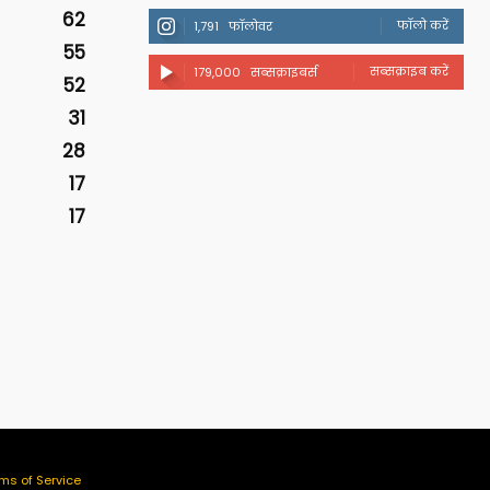
62
फॉलो करें
1,791
फॉलोवर
55
सब्सक्राइब करें
179,000
सब्सक्राइबर्स
52
31
28
17
17
ms of Service