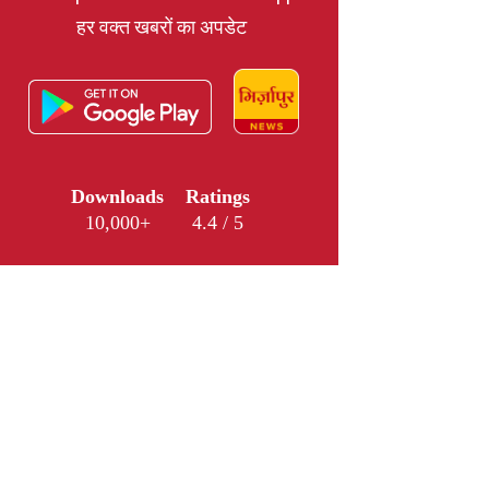
हर वक्त खबरों का अपडेट
Downloads
Ratings
10,000+
4.4 / 5