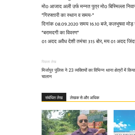
मो0 आजाद अली उर्फ मन्नत पुत्र मो0 बिस्मिल्ला नि
*गिरफ्तारी का स्थान व समय-*
दिनांक 08.09.2020 समय 16.10 बजे, कलभुषवा मोड़ 
*बरामदगी का विवरण*
01 अदद अवैध देशी तमंचा 315 बोर, मय 01 अदद जिंद
पिछला लेख
मिर्जापुर पुलिस ने 23 व्यक्तियों का विभिन्न थाना क्षेत्रों में किया
चालान
संबंधित लेख
लेखक से और अधिक