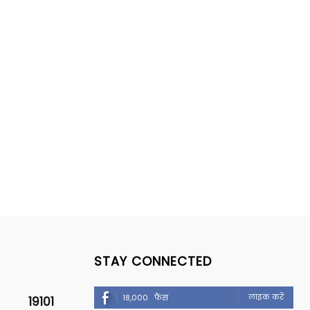
STAY CONNECTED
लाइक करें
18,000
फैंस
19101