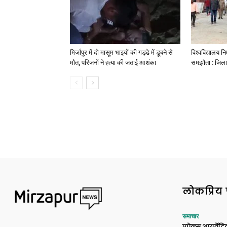
मिर्जापुर में दो मासूम भाइयों की गड्ढे में डूबने से
विश्वविद्यालय निर
मौत, परिजनों ने हत्या की जताई आशंका
समझौता : जिला
लोकप्रिय 
समाचार