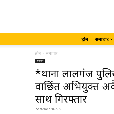
होम
समाचार
होम
समाचार
समाचार
*थाना लालगंज पुलिस द
वाछिंत अभियुक्त अ
साथ गिरफ्तार
September 8, 2020