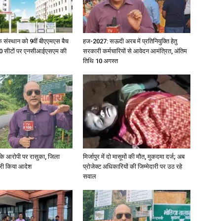
िक संस्थान को 9वीं बीएएमएस बैच
हज-2027: सऊदी अरब में प्रतिनियुक्ति हेतु
ु 100 सीटों पर एनसीआईएसएम की
सरकारी कर्मचारियों से आवेदन आमंत्रित, अंतिम
News
तिथि 10 अगस्त
Paper
्या के आरोपी पर रासुका, जिला
मिर्जापुर में दो मासूमों की मौत, मुकदमा दर्ज; अब
जारी किया आदेश
प्रोजेक्ट अधिकारियों की जिम्मेदारी पर उठ रहे
सवाल