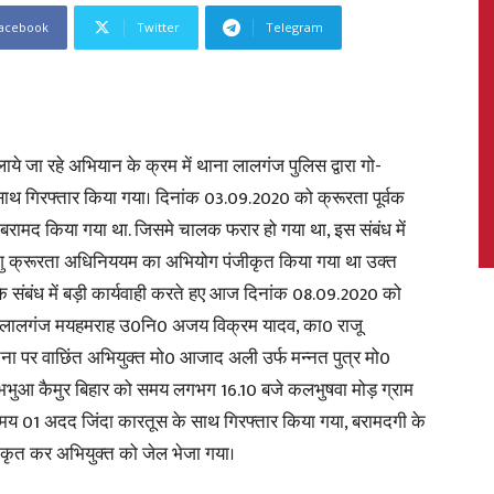
acebook
Twitter
Telegram
News,
े जा रहे अभियान के क्रम में थाना लालगंज पुलिस द्वारा गो-
साथ गिरफ्तार किया गया। दिनांक 03.09.2020 को क्रूरता पूर्वक
ए बरामद किया गया था. जिसमे चालक फरार हो गया था, इस संबंध में
शु क्रूरता अधिनिययम का अभियोग पंजीकृत किया गया था उक्त
Latest
े संबंध में बड़ी कार्यवाही करते हए आज दिनांक 08.09.2020 को
ा लालगंज मयहमराह उ0नि0 अजय विक्रम यादव, का0 राजू
ूचना पर वाछिंत अभियुक्त मो0 आजाद अली उर्फ मन्नत पुत्र मो0
भभुआ कैमुर बिहार को समय लगभग 16.10 बजे कलभुषवा मोड़ ग्राम
News
 मय 01 अदद जिंदा कारतूस के साथ गिरफ्तार किया गया, बरामदगी के
जीकृत कर अभियुक्त को जेल भेजा गया।