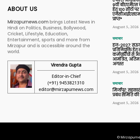
एपेक्स आयुर्वेद
9वीं बीएएमएस बैच
ABOUT US
हेतु 100 सीटों पर
एनसीआईएसएम 
प्राप्त*
Mirzapurnews.com
brings Latest News in
August 5, 2026
Hindi on Politics, Business, Bollywood,
Cricket, Lifestyle, Education,
समाचार
Entertainment, sports and more from
हज-2027: सऊदी
Mirzapur and is accessible around the
प्रतिनियुक्ति हेत
world.
कर्मचारियों से 
आमंत्रित, अंतिम
अगस्त
Virendra Gupta
August 5, 2026
Editor-in-Chief
(+91) 9453821310
समाचार
editor@mirzapurnews.com
मिर्जापुर: सहकार
प्रबंध समिति की
August 5, 2026
© Mirzapurne