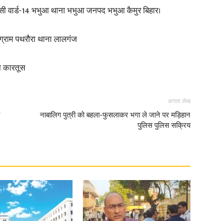
वासी वार्ड-14 भभुआ थाना भभुआ जनपद भभुआ कैमुर बिहार।
in
ग्राम पथरौरा थाना लालगंज
ा कारतूस
Hindi,
अगला लेख
नाबालिग पुत्री को बहला-फुसलाकर भगा ले जाने पर मड़िहान
पुलिस पुलिस सक्रिय
Today
Hindi