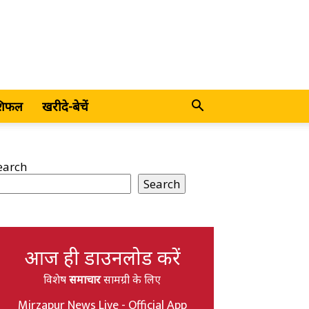
शिफल
खरीदे-बेचें
earch
Search
आज ही डाउनलोड करें
विशेष
समाचार
सामग्री के लिए
Mirzapur News Live - Official App