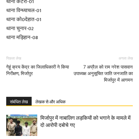
थाना कटरा-01
थाना विन्ध्याचल-01
थाना को0देहात-01
थाना चुनार-02
थाना मड़िहान-08
पिछला लेख
अगला लेख
गेहूं क्रय केंद्र का जिलाधिकारी ने किया
7 अप्रैल को राम नरेश पासवान
निरीक्षण, मिर्जापुर
उपाध्यक्ष अनुसूचित जाति जनजाति का
मिर्जापुर में आगमन
संबंधित लेख
लेखक से और अधिक
मिर्जापुर में नाबालिग लड़कियों को भगाने के मामले में
दो आरोपी दबोचे गए