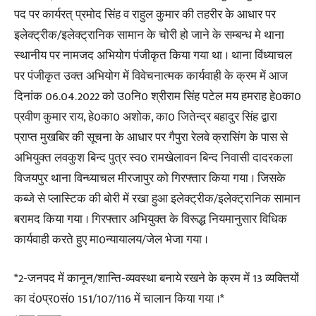
पद पर कार्यरत् प्रमोद सिंह व राहुल कुमार की तहरीर के आधार पर
इलेक्ट्रीक/इलेक्ट्रानिक सामान के चोरी हो जाने के सम्बन्ध मे थाना
स्थानीय पर नामजद अभियोग पंजीकृत किया गया था । थाना विंध्याचल
पर पंजीकृत उक्त अभियोग में विवेचनात्मक कार्यवाही के क्रम में आज
दिनांक 06.04.2022 को उ0नि0 श्रीराम सिंह पटेल मय हमराह हे0का0
प्रवीण कुमार राय, हे0का0 अशोक, का0 जितेन्द्र बहादुर सिंह द्वारा
प्राप्त मुखबिर की सूचना के आधार पर गैपुरा रेलवे क्रासिंग के पास से
अभियुक्त लवकुश बिन्द पुत्र स्व0 रामखेलावन बिन्द निवासी दादरकला
विजयपुर थाना विन्ध्याचल मीरजापुर को गिरफ्तार किया गया । जिसके
कब्जे से प्लास्टिक की बोरी में रखा हुआ इलेक्ट्रीक/इलेक्ट्रानिक सामान
बरामद किया गया । गिरफ्तार अभियुक्त के विरूद्ध नियमानुसार विधिक
कार्यवाही करते हुए मा0न्यायालय/जेल भेजा गया ।
*2-जनपद में कानून/शान्ति-व्यवस्था बनाये रखने के क्रम में 13 व्यक्तियों
का दं0प्र0सं0 151/107/116 में चालान किया गया ।*