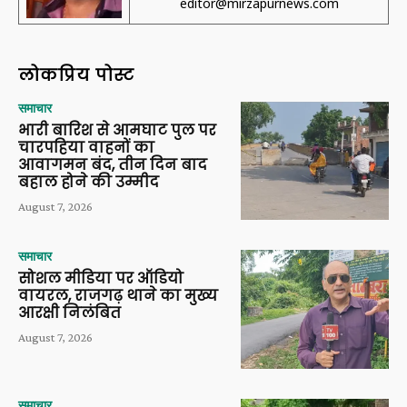
editor@mirzapurnews.com
लोकप्रिय पोस्ट
समाचार
भारी बारिश से आमघाट पुल पर
चारपहिया वाहनों का
आवागमन बंद, तीन दिन बाद
बहाल होने की उम्मीद
August 7, 2026
समाचार
सोशल मीडिया पर ऑडियो
वायरल, राजगढ़ थाने का मुख्य
आरक्षी निलंबित
August 7, 2026
समाचार