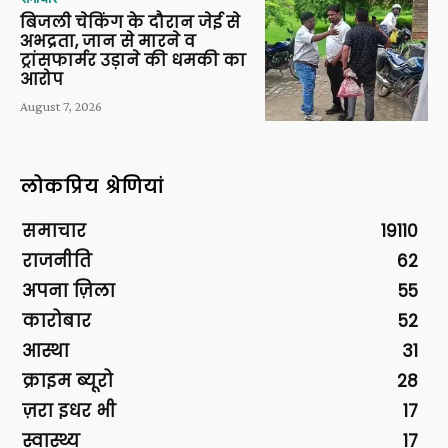
बिजली चेकिंग के दौरान जेई से
अभद्रता, जान से मारने व
ट्रांसफार्मर उड़ाने की धमकी का
आरोप
August 7, 2026
लोकप्रिय श्रेणियां
समाचार
19110
राजनीति
62
अपना ज़िला
55
कारोबार
52
आस्था
31
क्राइम ब्यूरो
28
ज़रा इधर भी
17
स्वास्थ्य
17