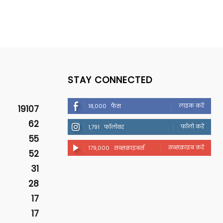
STAY CONNECTED
लाइक करें
18,000
फैंस
19107
62
फॉलो करें
1,791
फॉलोवर
55
सब्सक्राइब करें
179,000
सब्सक्राइबर्स
52
31
28
17
17