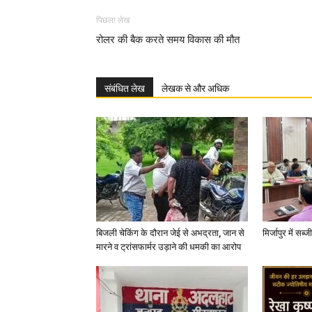
पिछला लेख
रोलर की बैक करते समय विकास की मौत
संबंधित लेख
लेखक से और अधिक
बिजली चेकिंग के दौरान जेई से अभद्रता, जान से
मिर्जापुर में सब
मारने व ट्रांसफार्मर उड़ाने की धमकी का आरोप