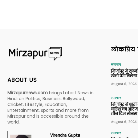
लोकप्रिय 
समाचार
मिर्जापुर में सब
खेती को मिलेगा 
ABOUT US
August 6, 2026
Mirzapurnews.com
brings Latest News in
Hindi on Politics, Business, Bollywood,
समाचार
Cricket, Lifestyle, Education,
मिर्जापुर में भारी
बारिश का ऑरेंज
Entertainment, sports and more from
तीन दिन मौसम 
Mirzapur and is accessible around the
world.
August 6, 2026
समाचार
Virendra Gupta