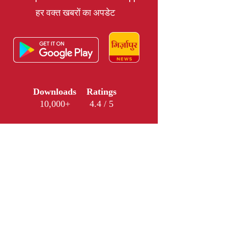
हर वक्त खबरों का अपडेट
Downloads
Ratings
10,000+
4.4 / 5