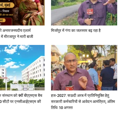
ी अन्तरजनपदीय एलार्म
मिर्जापुर में गंगा का जलस्तर बढ़ रहा है
में मीरजापुर ने मारी बाजी
िक संस्थान को 9वीं बीएएमएस बैच
हज-2027: सऊदी अरब में प्रतिनियुक्ति हेतु
ु 100 सीटों पर एनसीआईएसएम की
सरकारी कर्मचारियों से आवेदन आमंत्रित, अंतिम
तिथि 10 अगस्त