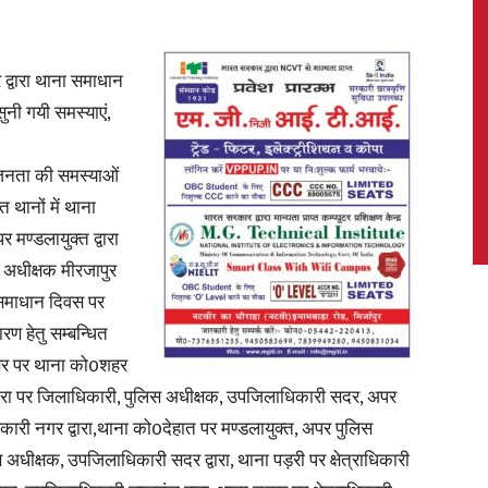
 द्वारा थाना समाधान
नी गयी समस्याएं,
News,
 जनता की समस्याओं
थानों में थाना
ण्डलायुक्त द्वारा
Latest
अधीक्षक मीरजापुर
ा समाधान दिवस पर
रण हेतु सम्बन्धित
वसर पर थाना को0शहर
ो0कटरा पर जिलाधिकारी, पुलिस अधीक्षक, उपजिलाधिकारी सदर, अपर
News
ाधिकारी नगर द्वारा,थाना को0देहात पर मण्डलायुक्त, अपर पुलिस
 अधीक्षक, उपजिलाधिकारी सदर द्वारा, थाना पड़री पर क्षेत्राधिकारी