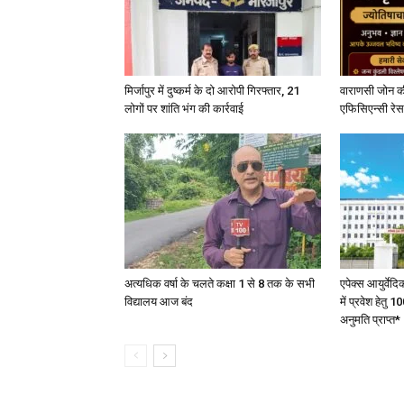
मिर्जापुर में दुष्कर्म के दो आरोपी गिरफ्तार, 21
वाराणसी जोन क
लोगों पर शांति भंग की कार्रवाई
एफिसिएन्सी रेस 
अत्यधिक वर्षा के चलते कक्षा 1 से 8 तक के सभी
एपेक्स आयुर्वेद
विद्यालय आज बंद
में प्रवेश हेत
अनुमति प्राप्त*