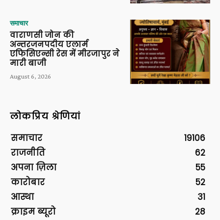
समाचार
वाराणसी जोन की
अन्तरजनपदीय एलार्म
एफिसिएन्सी रेस में मीरजापुर ने
मारी बाजी
August 6, 2026
लोकप्रिय श्रेणियां
समाचार
19106
राजनीति
62
अपना ज़िला
55
कारोबार
52
आस्था
31
क्राइम ब्यूरो
28