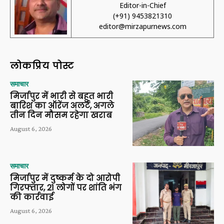
Editor-in-Chief
(+91) 9453821310
editor@mirzapurnews.com
लोकप्रिय पोस्ट
समाचार
मिर्जापुर में भारी से बहुत भारी
बारिश का ऑरेंज अलर्ट, अगले
तीन दिन मौसम रहेगा खराब
August 6, 2026
समाचार
मिर्जापुर में दुष्कर्म के दो आरोपी
गिरफ्तार, 21 लोगों पर शांति भंग
की कार्रवाई
August 6, 2026