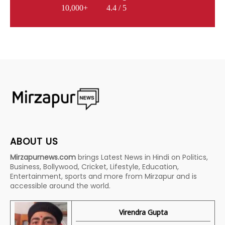
10,000+
4.4 / 5
ABOUT US
Mirzapurnews.com
brings Latest News in Hindi on Politics,
Business, Bollywood, Cricket, Lifestyle, Education,
Entertainment, sports and more from Mirzapur and is
accessible around the world.
Virendra Gupta