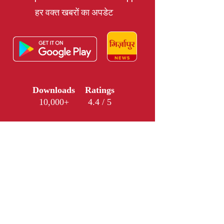
हर वक्त खबरों का अपडेट
Downloads
Ratings
10,000+
4.4 / 5