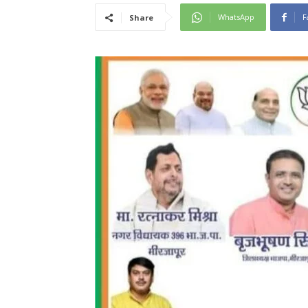
WhatsApp
F
Share