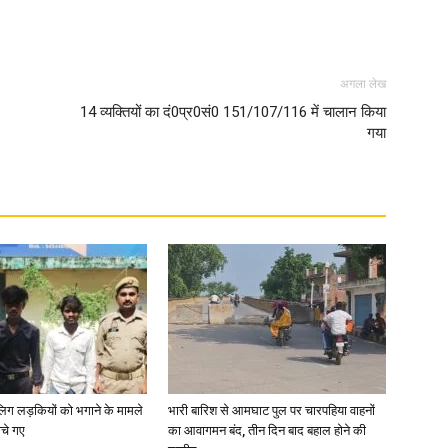
अगला लेख
14 व्यक्तियों का दं0प्र0सं0 151/107/116 में चालान किया
गया
ाबालिग लड़कियों को भगाने के मामले
भारी बारिश से आमघाट पुल पर चारपहिया वाहनों
ोचे गए
का आवागमन बंद, तीन दिन बाद बहाल होने की