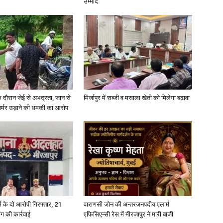
उम्मीद
े दौरान जेई से अभद्रता, जान से
मिर्जापुर में सब्जी व मसाला खेती को मिलेगा बढ़ावा
फार्मर उड़ाने की धमकी का आरोप
्कर्म के दो आरोपी गिरफ्तार, 21
वाराणसी जोन की अन्तरजनपदीय एलार्म
ंग की कार्रवाई
एफिसिएन्सी रेस में मीरजापुर ने मारी बाजी