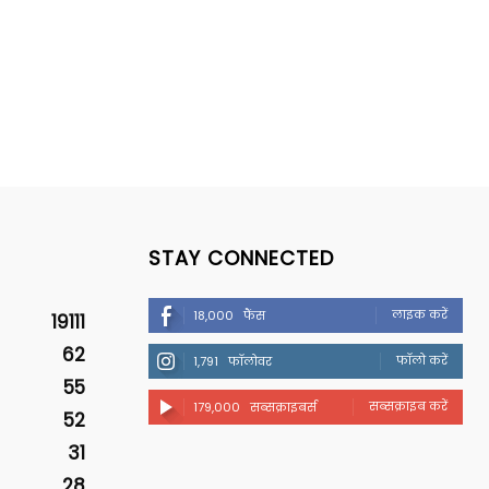
STAY CONNECTED
लाइक करें
18,000
फैंस
19111
62
फॉलो करें
1,791
फॉलोवर
55
सब्सक्राइब करें
179,000
सब्सक्राइबर्स
52
31
28