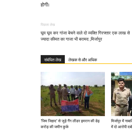
होगी।
पिछला लेख
घूम घूम कर गांजा बेचने वाले दो व्यक्ति गिरफ्तार एक लाख से
ज्यादा कीमत का गाजा भी बरामद ,मिर्जापुर
संबंधित लेख
लेखक से और अधिक
‘जिम जिहाद’ से जुड़े गैंग लीडर इमरान की डेढ़
मिर्जापुर में न
करोड़ की जमीन कुर्क
में दो आरोपी दब