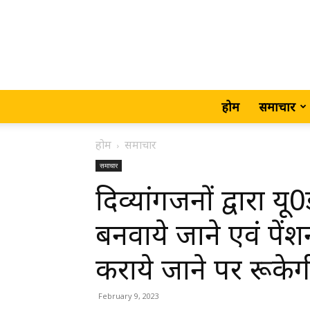
होम
समाचार
होम
समाचार
समाचार
दिव्यांगजनों द्वारा 
बनवाये जाने एवं प
कराये जाने पर रूकेग
February 9, 2023