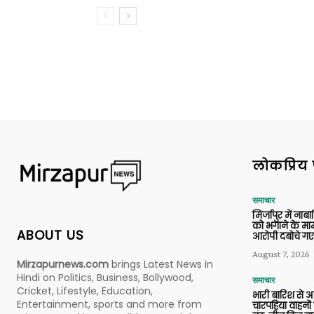
लोकप्रिय 
समाचार
मिर्जापुर में ना
को भगाने के मामल
ABOUT US
आरोपी दबोचे गए
August 7, 2026
Mirzapurnews.com
brings Latest News in
Hindi on Politics, Business, Bollywood,
समाचार
Cricket, Lifestyle, Education,
भारी बारिश से 
Entertainment, sports and more from
चारपहिया वाहन