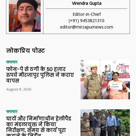
Virendra Gupta
Editor-in-Chief
(+91) 9453821310
editor@mirzapurnews.com
लोकप्रिय पोस्ट
समाचार
फोन-पे से ठगी के 50 हजार
रुपये मीरजापुर पुलिस ने कराए
वापस
August 8, 2026
समाचार
घाटों और निर्माणाधीन हेलीपैड
का मंडलायुक्त ने किया
निरीक्षण, समय से कार्य पूरा