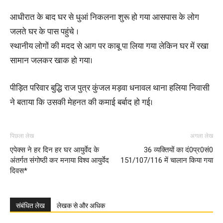
आधीरात के बाद घर से धुआं निकलना शुरू हो गया आसपास के लोग
जलते घर के पास पहुंचे ।
स्थानीय लोगों की मदद से आग पर काबू पा लिया गया लेकिन घर में रखा
सामान जलकर खाक हो गया।
पीड़ित परिवार बुद्धि राज पुत्र कुंजल मड़वा धनावल थाना हलिया निवासी
ने बताया कि उसकी मेहनत की कमाई बर्बाद हो गई।
पिछला लेख
अगला लेख
एपेक्स ने हर दिन हर घर आयुर्वेद के
36 व्यक्तियों का दं0प्र0सं0
अंतर्गत संगोष्ठी कर मनाया विश्व आयुर्वेद
151/107/116 में चालान किया गया
दिवस*
संबंधित लेख
लेखक से और अधिक