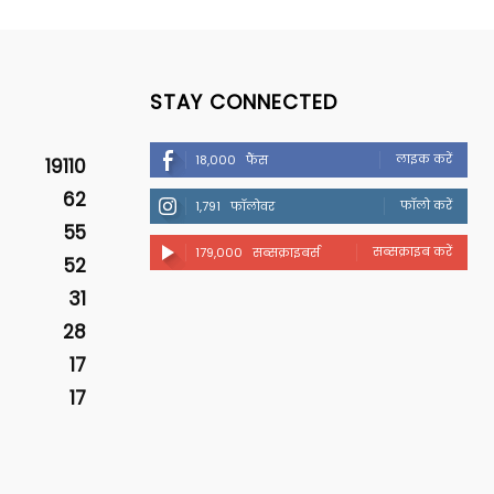
STAY CONNECTED
लाइक करें
18,000
फैंस
19110
62
फॉलो करें
1,791
फॉलोवर
55
सब्सक्राइब करें
179,000
सब्सक्राइबर्स
52
31
28
17
17