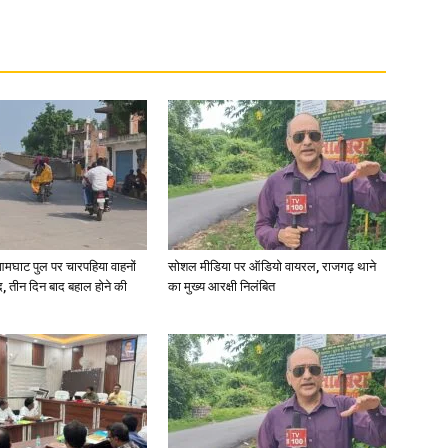
आमघाट पुल पर चारपहिया वाहनों
सोशल मीडिया पर ऑडियो वायरल, राजगढ़ थाने
, तीन दिन बाद बहाल होने की
का मुख्य आरक्षी निलंबित