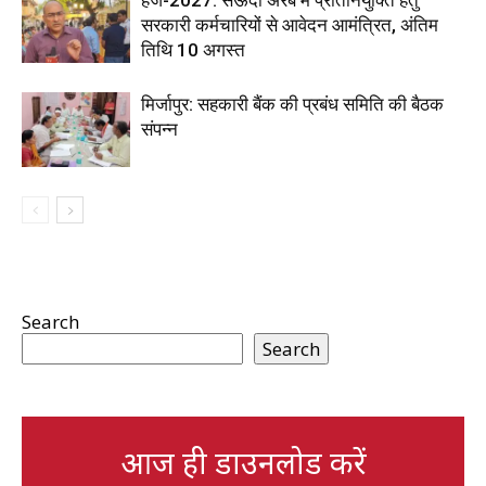
हज-2027: सऊदी अरब में प्रतिनियुक्ति हेतु
सरकारी कर्मचारियों से आवेदन आमंत्रित, अंतिम
तिथि 10 अगस्त
मिर्जापुर: सहकारी बैंक की प्रबंध समिति की बैठक
संपन्न
Search
Search
आज ही डाउनलोड करें