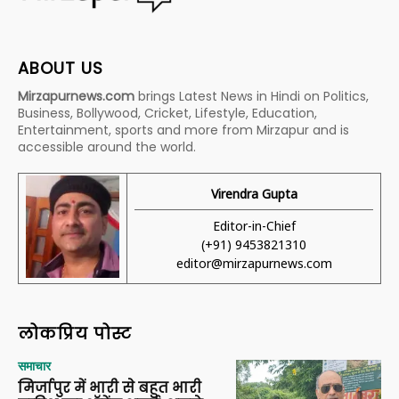
ABOUT US
Mirzapurnews.com
brings Latest News in Hindi on Politics,
Business, Bollywood, Cricket, Lifestyle, Education,
Entertainment, sports and more from Mirzapur and is
accessible around the world.
Virendra Gupta
Editor-in-Chief
(+91) 9453821310
editor@mirzapurnews.com
लोकप्रिय पोस्ट
समाचार
मिर्जापुर में भारी से बहुत भारी