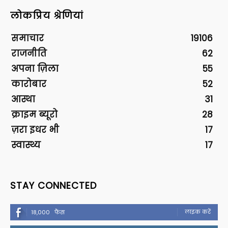
लोकप्रिय श्रेणियां
समाचार
19106
राजनीति
62
अपना ज़िला
55
कारोबार
52
आस्था
31
क्राइम ब्यूरो
28
ज़रा इधर भी
17
स्वास्थ्य
17
STAY CONNECTED
लाइक करें
18,000
फैंस