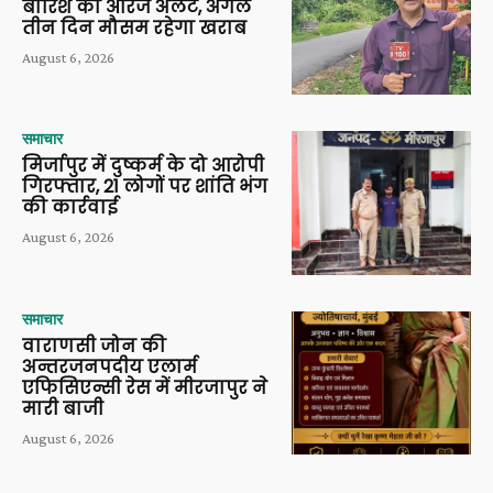
बारिश का ऑरेंज अलर्ट, अगले
तीन दिन मौसम रहेगा खराब
August 6, 2026
समाचार
मिर्जापुर में दुष्कर्म के दो आरोपी
गिरफ्तार, 21 लोगों पर शांति भंग
की कार्रवाई
August 6, 2026
समाचार
वाराणसी जोन की
अन्तरजनपदीय एलार्म
एफिसिएन्सी रेस में मीरजापुर ने
मारी बाजी
August 6, 2026