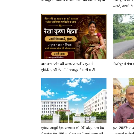
अलर्ट, अगले त
वाराणसी जोन की अन्तरजनपदीय एलार्म
मिर्जापुर में गं
एफिसिएन्सी रेस में मीरजापुर ने मारी बाजी
एपेक्स आयुर्वेदिक संस्थान को 9वीं बीएएमएस बैच
हज-2027: सऊदी 
में प्रवेश हेतु 100 सीटों पर एनसीआईएसएम की
सरकारी कर्मचार