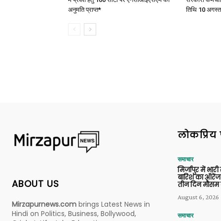
अनुमति प्राप्त*
तिथि 10 अगस्त
लोकप्रिय 
समाचार
मिर्जापुर में भारी
बारिश का ऑरेंज
ABOUT US
तीन दिन मौसम 
August 6, 2026
Mirzapurnews.com
brings Latest News in
Hindi on Politics, Business, Bollywood,
समाचार