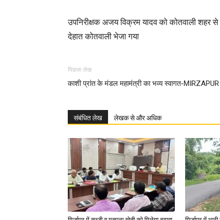
उपनिरीक्षक अजय विक्रम यादव को कोतवाली शहर से च
देहात कोतवाली भेजा गया
पिछला लेख
काशी प्रांत के मंडल महामंत्री का भव्य स्वागत-MIRZAPUR
संबंधित लेख
लेखक से और अधिक
मिर्जापुर में सब्जी व मसाला खेती को मिलेगा बढ़ावा
मिर्जापुर में भा