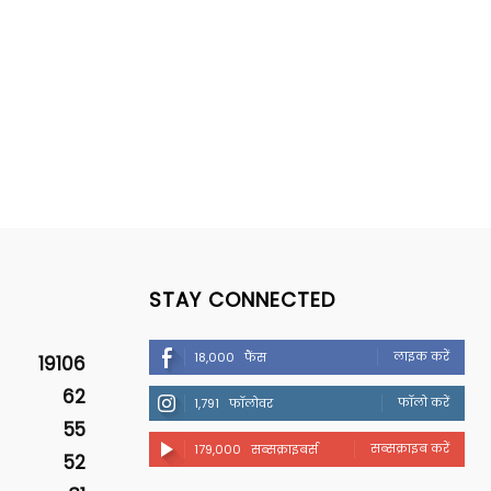
STAY CONNECTED
लाइक करें
18,000
फैंस
19106
62
फॉलो करें
1,791
फॉलोवर
55
सब्सक्राइब करें
179,000
सब्सक्राइबर्स
52