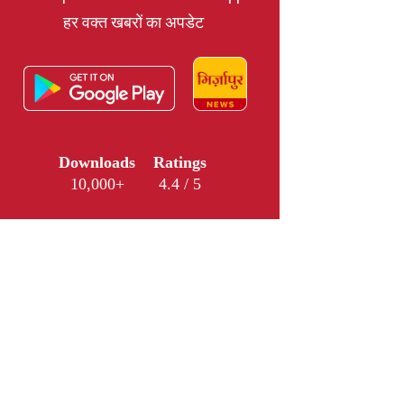
हर वक्त खबरों का अपडेट
Downloads
Ratings
10,000+
4.4 / 5