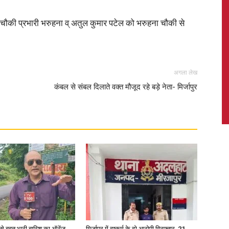
ौकी प्रभारी भरुहना व् अतुल कुमार पटेल को भरुहना चौकी से
News,
अगला लेख
कंबल से संबल दिलाते वक्त मौजूद रहे बड़े नेता- मिर्जापुर
Latest
News
री से बहुत भारी बारिश का ऑरेंज
मिर्जापुर में दुष्कर्म के दो आरोपी गिरफ्तार, 21