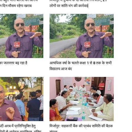
ीन दिन मौसम रहेगा खराब
लोगों पर शांति भंग की कार्रवाई
in
Hindi,
गा का जलस्तर बढ़ रहा है
अत्यधिक वर्षा के चलते कक्षा 1 से 8 तक के सभी
विद्यालय आज बंद
Today
अरब में प्रतिनियुक्ति हेतु
मिर्जापुर: सहकारी बैंक की प्रबंध समिति की बैठक
Hindi
ियों से आवेदन आमंत्रित, अंतिम
संपन्न