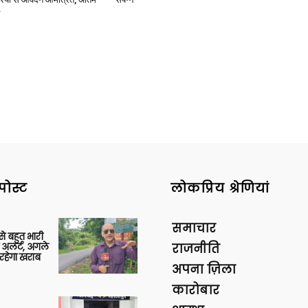
News
Paper
पोस्ट
लोकप्रिय श्रेणियां
समाचार
 से बहुत भारी
 अलर्ट, अगले
राजनीति
रहेगा खराब
अपना ज़िला
कारोबार