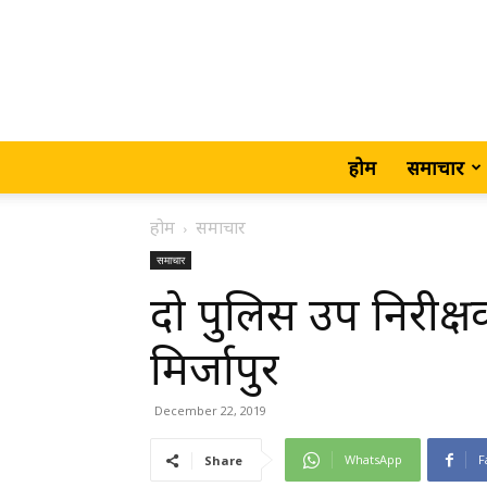
होम
समाचार
होम
समाचार
समाचार
दो पुलिस उप निरीक्षको
मिर्जापुर
December 22, 2019
WhatsApp
F
Share