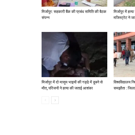
मिर्जापुर: सहकारी बैंक की प्रबंध समिति की बैठक
मिर्जापुर में हत
संपन्न
मजिस्ट्रेट ने 
मिर्जापुर में दो मासूम भाइयों की गड्ढे में डूबने से
विश्वविद्यालय निर
मौत, परिजनों ने हत्या की जताई आशंका
समझौता : जिला