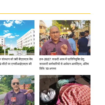
in
Hindi,
िक संस्थान को 9वीं बीएएमएस बैच
हज-2027: सऊदी अरब में प्रतिनियुक्ति हेतु
ु 100 सीटों पर एनसीआईएसएम की
सरकारी कर्मचारियों से आवेदन आमंत्रित, अंतिम
तिथि 10 अगस्त
Today
Hindi