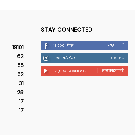
STAY CONNECTED
लाइक करें
18,000
फैंस
19101
62
फॉलो करें
1,791
फॉलोवर
55
सब्सक्राइब करें
179,000
सब्सक्राइबर्स
52
31
28
17
17