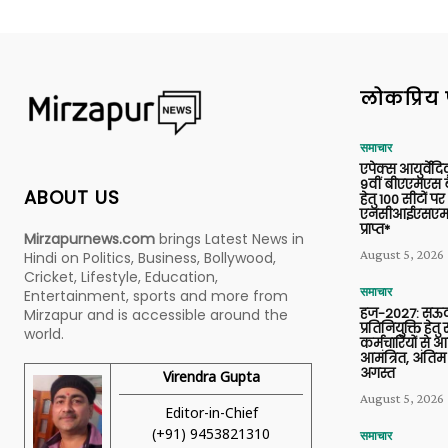
लोकप्रिय 
समाचार
एपेक्स आयुर्वेद
9वीं बीएएमएस बैच
ABOUT US
हेतु 100 सीटों पर
एनसीआईएसएम 
प्राप्त*
Mirzapurnews.com
brings Latest News in
August 5, 2026
Hindi on Politics, Business, Bollywood,
Cricket, Lifestyle, Education,
समाचार
Entertainment, sports and more from
हज-2027: सऊदी
Mirzapur and is accessible around the
प्रतिनियुक्ति हेत
world.
कर्मचारियों से 
आमंत्रित, अंतिम
अगस्त
Virendra Gupta
August 5, 2026
Editor-in-Chief
(+91) 9453821310
समाचार