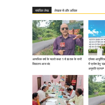
संबंधित लेख
लेखक से और अधिक
अत्यधिक वर्षा के चलते कक्षा 1 से 8 तक के सभी
एपेक्स आयुर्वेद
विद्यालय आज बंद
में प्रवेश हेत
अनुमति प्राप्त*