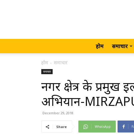
होम
समाचार
होम
समाचार
समाचार
नगर क्षेत्र के प्रमुख 
अभियान-MIRZAP
December 29, 2018
WhatsApp
F
Share