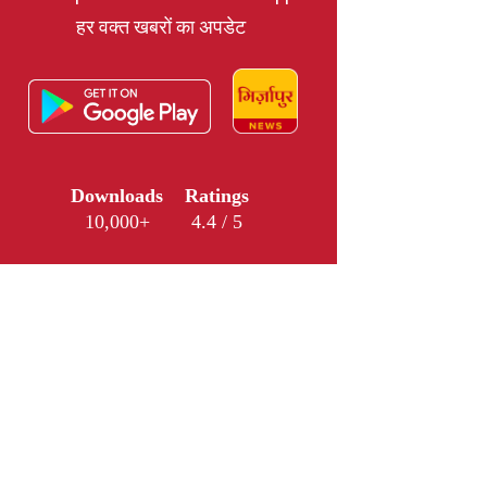
हर वक्त खबरों का अपडेट
Downloads
Ratings
10,000+
4.4 / 5