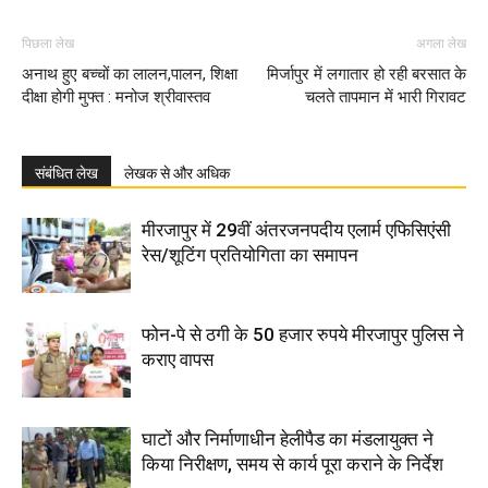
पिछला लेख
अगला लेख
अनाथ हुए बच्चों का लालन,पालन, शिक्षा
मिर्जापुर में लगातार हो रही बरसात के
दीक्षा होगी मुफ्त : मनोज श्रीवास्तव
चलते तापमान में भारी गिरावट
संबंधित लेख
लेखक से और अधिक
मीरजापुर में 29वीं अंतरजनपदीय एलार्म एफिसिएंसी
रेस/शूटिंग प्रतियोगिता का समापन
फोन-पे से ठगी के 50 हजार रुपये मीरजापुर पुलिस ने
कराए वापस
घाटों और निर्माणाधीन हेलीपैड का मंडलायुक्त ने
किया निरीक्षण, समय से कार्य पूरा कराने के निर्देश