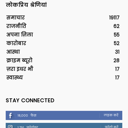
लोकप्रिय श्रेणियां
समाचार
19117
राजनीति
62
अपना ज़िला
55
कारोबार
52
आस्था
31
क्राइम ब्यूरो
28
ज़रा इधर भी
17
स्वास्थ्य
17
STAY CONNECTED
लाइक करें
18,000
फैंस
फॉलो करें
1,791
फॉलोवर