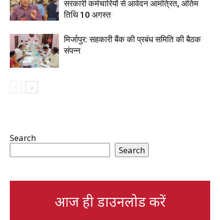
सरकारी कर्मचारियों से आवेदन आमंत्रित, अंतिम
तिथि 10 अगस्त
मिर्जापुर: सहकारी बैंक की प्रबंध समिति की बैठक
संपन्न
Search
Search
आज ही डाउनलोड करें