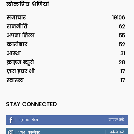
लोकप्रिय श्रेणियां
समाचार
19106
राजनीति
62
अपना ज़िला
55
कारोबार
52
आस्था
31
क्राइम ब्यूरो
28
ज़रा इधर भी
17
स्वास्थ्य
17
STAY CONNECTED
लाइक करें
18,000
फैंस
फॉलो करें
1,791
फॉलोवर