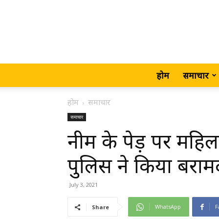
होम
समाचार
होम
समाचार
समाचार
नीम के पेड़ पर मह
पुलिस ने किया बराम
July 3, 2021
WhatsApp
F
Share