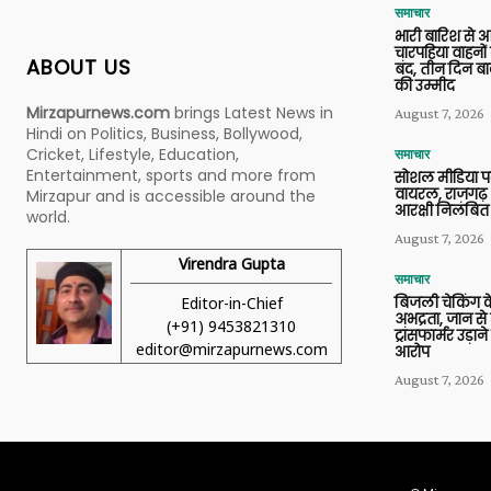
समाचार
भारी बारिश से 
चारपहिया वाहन
ABOUT US
बंद, तीन दिन बा
की उम्मीद
Mirzapurnews.com
brings Latest News in
August 7, 2026
Hindi on Politics, Business, Bollywood,
Cricket, Lifestyle, Education,
समाचार
Entertainment, sports and more from
सोशल मीडिया प
वायरल, राजगढ़ 
Mirzapur and is accessible around the
आरक्षी निलंबित
world.
August 7, 2026
Virendra Gupta
समाचार
Editor-in-Chief
बिजली चेकिंग के
अभद्रता, जान से
(+91) 9453821310
ट्रांसफार्मर उड़
editor@mirzapurnews.com
आरोप
August 7, 2026