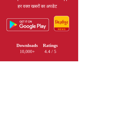
हर वक्त खबरों का अपडेट
Downloads
Ratings
10,000+
4.4 / 5