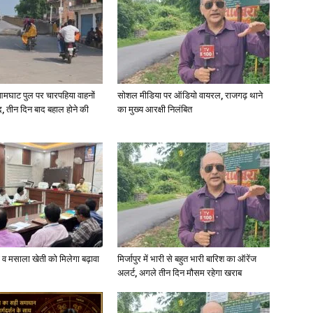
in
आमघाट पुल पर चारपहिया वाहनों
सोशल मीडिया पर ऑडियो वायरल, राजगढ़ थाने
, तीन दिन बाद बहाल होने की
का मुख्य आरक्षी निलंबित
Hindi,
Today
्जी व मसाला खेती को मिलेगा बढ़ावा
मिर्जापुर में भारी से बहुत भारी बारिश का ऑरेंज
अलर्ट, अगले तीन दिन मौसम रहेगा खराब
Hindi