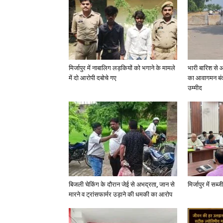
मिर्जापुर में नाबालिग लड़कियों को भगाने के मामले
भारी बारिश से 
में दो आरोपी दबोचे गए
का आवागमन बंद
उम्मीद
बिजली चेकिंग के दौरान जेई से अभद्रता, जान से
मिर्जापुर में सब
मारने व ट्रांसफार्मर उड़ाने की धमकी का आरोप