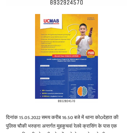
दिनांक 15.05.2022 समय करीब 16.50 बजे में थाना को0देहात की
पुलिस चौकी भरुहना अन्तर्गत मुहकुचवां रेलवे क्रासिंग के पास एक