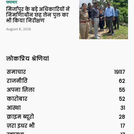
समाचार
मिर्जापुर के बड़े अधिकारियों ने
निर्माणाधीन छह लेन पुल का
भी किया निरीक्षण
August 8, 2026
लोकप्रिय श्रेणियां
समाचार
19117
राजनीति
62
अपना ज़िला
55
कारोबार
52
आस्था
31
क्राइम ब्यूरो
28
ज़रा इधर भी
17