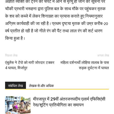
अज्ञात व्यक्ति की ट्रेन की चपेट में आने से मृत्यु हो जाने की सूचना पर
चौकी प्रभारी भरूहना द्वारा पुलिस बल के साथ मौके पर पहुंचकर मृतक
के शव को कब्जे में लेकर शिनाख़्त का प्रयास कराते हुए नियमानुसार
अग्रिम कार्यवाही की जा रही है । प्रथम दृष्टया मृतक की उम्र करीब-20
वर्ष प्रतीत हो रही है जो नीले रंग की पैंट तथा लाल रंग की शर्ट धारण
किया हुआ है ।
पिछला लेख
अगला लेख
एंबुलेंस ने टेंपो को मारी जोरदार टक्कर
महिला दर्शनार्थी लोहिया तालाब के पास
4 घायल, मिर्जापुर
सड़क दुर्घटना में घायल
संबंधित लेख
लेखक से और अधिक
मीरजापुर में 29वीं अंतरजनपदीय एलार्म एफिसिएंसी
रेस/शूटिंग प्रतियोगिता का समापन