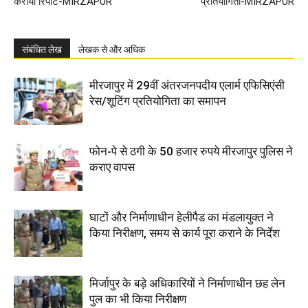
करायी रिपोर्ट-MIRZAPUR
प्रतियोगिता-MIRZAPUR
संबंधित लेख
लेखक से और अधिक
मीरजापुर में 29वीं अंतरजनपदीय एलार्म एफिसिएंसी
रेस/शूटिंग प्रतियोगिता का समापन
फोन-पे से ठगी के 50 हजार रुपये मीरजापुर पुलिस ने
कराए वापस
घाटों और निर्माणाधीन हेलीपैड का मंडलायुक्त ने
किया निरीक्षण, समय से कार्य पूरा कराने के निर्देश
मिर्जापुर के बड़े अधिकारियों ने निर्माणाधीन छह लेन
पुल का भी किया निरीक्षण