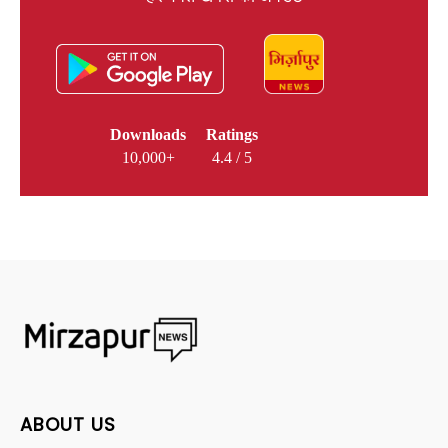
Downloads
Ratings
10,000+
4.4 / 5
ABOUT US