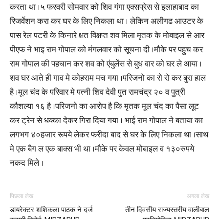
करता था ।५ फरवरी सोमवार को शिव गंगा एक्सप्रेस से इलाहाबाद का
रिजर्वेशन करा कर घर के लिए निकला था । लेकिन अलीगढ आउटर के
पास रेल पटरी के किनारे क्षत विक्षप्त शव मिला मृतक के मोबाइल से आर
पीएफ ने भाइ राम गोपाल को मंगलवार को सूचना दी ।मौके पर पहुच कर
राम गोपाल की पहचान कर शव को एंबुलेंस से बुध वार को घर ले आया ।
शव घर आते ही गाव मे कोहराम मच गया ।परिजनो का रो रो कर बुरा हाल
है ।मूल चंद के परिवार मे पत्नी शिव देवी पुत रामचंद्र २० व पुत्री
कौशल्या १६ है ।परिजनो का आरोप है कि मृतक मूल चंद का पैसा लूट
कर ट्रेन से धक्का देकर गिरा दिया गया । भाई राम गोपाल ने बताया का
लगभग ४०हजार रूपये लेकर फरीदा बाद से घर के लिए निकला था ।साथ
मे एक बैग ल एक बाक्स भी था ।मौके पर केवल मोबाइल व १३०रुपये
नकद मिले ।
पिछला लेख
अगला लेख
डायरेक्टर शशिकला पाठक ने दर्ज
तीन दिवसीय राज्यस्तरीय वालीबाल