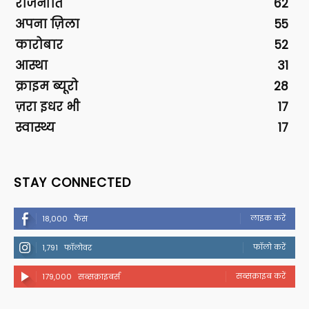
राजनीति
62
अपना ज़िला
55
कारोबार
52
आस्था
31
क्राइम ब्यूरो
28
ज़रा इधर भी
17
स्वास्थ्य
17
STAY CONNECTED
लाइक करें
18,000
फैंस
फॉलो करें
1,791
फॉलोवर
सब्सक्राइब करें
179,000
सब्सक्राइबर्स