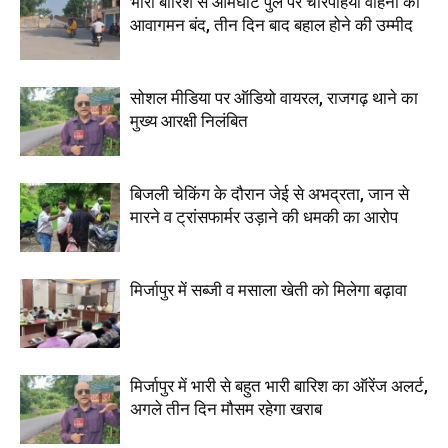
भारी बारिश से आमघाट पुल पर चारपहिया वाहनों का
आवागमन बंद, तीन दिन बाद बहाल होने की उम्मीद
सोशल मीडिया पर ऑडियो वायरल, राजगढ़ थाने का
मुख्य आरक्षी निलंबित
बिजली चेकिंग के दौरान जेई से अभद्रता, जान से
मारने व ट्रांसफार्मर उड़ाने की धमकी का आरोप
मिर्जापुर में सब्जी व मसाला खेती को मिलेगा बढ़ावा
मिर्जापुर में भारी से बहुत भारी बारिश का ऑरेंज अलर्ट,
अगले तीन दिन मौसम रहेगा खराब