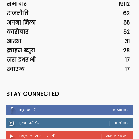
समाचार
19112
राजनीति
62
अपना ज़िला
55
कारोबार
52
आस्था
31
क्राइम ब्यूरो
28
ज़रा इधर भी
17
स्वास्थ्य
17
STAY CONNECTED
लाइक करें
18,000
फैंस
फॉलो करें
1,791
फॉलोवर
सब्सक्राइब करें
179,000
सब्सक्राइबर्स