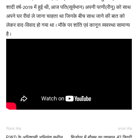
शादी वर्ष-2019 में हुई थी, आज पति(सूर्यभान) अपनी पत्नी(रीनू) को साथ
अपने घर रीवां ले जाना चाहता था जिनके बीच साथ जाने की बात को
लेकर वाद-विवाद हो गया था । मौके पर शांति एवं कानून व्यवस्था सामान्य
है ।
पिछला लेख
अगला लेख
P.W.D के अधिशासी अभियंता सुनील
मिर्जापुर में मौसम का तापमान 42 डिग्री