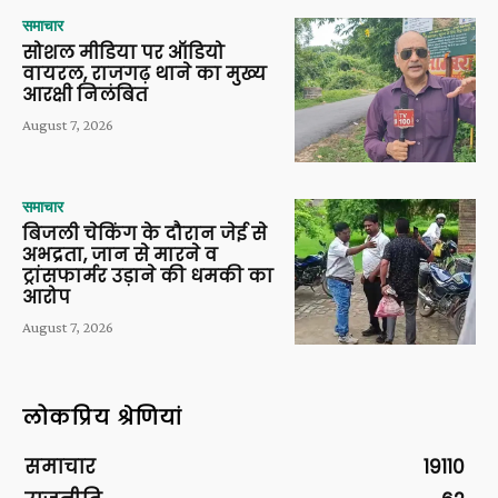
समाचार
सोशल मीडिया पर ऑडियो
वायरल, राजगढ़ थाने का मुख्य
आरक्षी निलंबित
August 7, 2026
समाचार
बिजली चेकिंग के दौरान जेई से
अभद्रता, जान से मारने व
ट्रांसफार्मर उड़ाने की धमकी का
आरोप
August 7, 2026
लोकप्रिय श्रेणियां
समाचार
19110