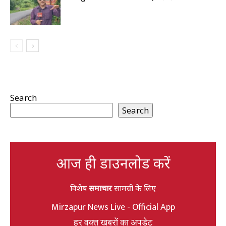
Search
Search
आज ही डाउनलोड करें
विशेष
समाचार
सामग्री के लिए
Mirzapur News Live - Official App
हर वक्त खबरों का अपडेट