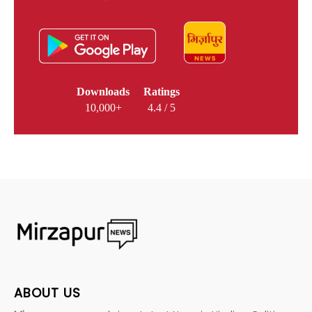
Downloads
Ratings
10,000+
4.4 / 5
ABOUT US