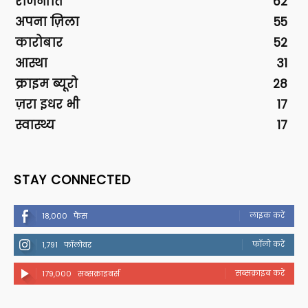
राजनीति
62
अपना ज़िला
55
कारोबार
52
आस्था
31
क्राइम ब्यूरो
28
ज़रा इधर भी
17
स्वास्थ्य
17
STAY CONNECTED
लाइक करें
18,000
फैंस
फॉलो करें
1,791
फॉलोवर
सब्सक्राइब करें
179,000
सब्सक्राइबर्स