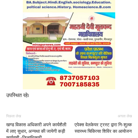
उपस्थित रहे।
पिछला लेख
अगला लेख
खण्ड विकास अधिकारी अपने कार्यशैली
एपेक्स वेलकेयर ट्रस्ट द्वारा निःशुल्क
में लाए सुधार, अन्यथा की जायेगी कड़ी
स्वास्थ्य चिकित्सा शिविर का आयोजन
कार्यवाही -जिलाधिकारी