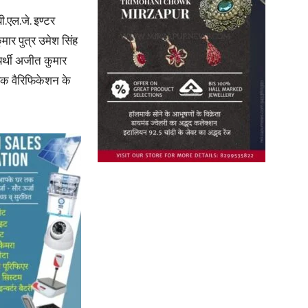
ी.एल.जे. इण्टर
कुमार पुत्र उमेश सिंह
्यर्थी अजीत कुमार
्रिक वैरिफिकेशन के