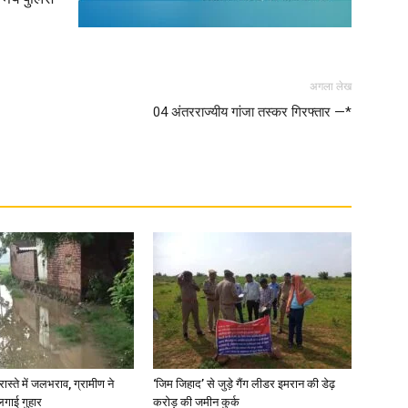
अगला लेख
04 अंतरराज्यीय गांजा तस्कर गिरफ्तार —*
रास्ते में जलभराव, ग्रामीण ने
‘जिम जिहाद’ से जुड़े गैंग लीडर इमरान की डेढ़
लगाई गुहार
करोड़ की जमीन कुर्क