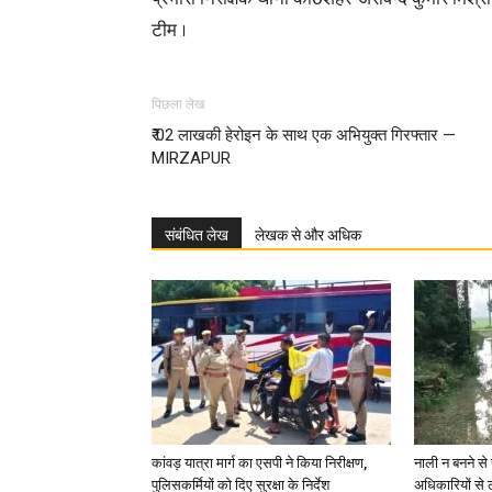
टीम ।
पिछला लेख
₹ 02 लाखकी हेरोइन के साथ एक अभियुक्त गिरफ्तार —
MIRZAPUR
संबंधित लेख
लेखक से और अधिक
कांवड़ यात्रा मार्ग का एसपी ने किया निरीक्षण,
नाली न बनने से 
पुलिसकर्मियों को दिए सुरक्षा के निर्देश
अधिकारियों से 