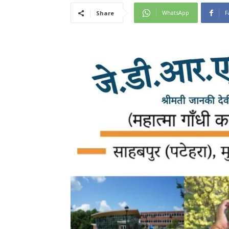
WhatsApp
F
Share