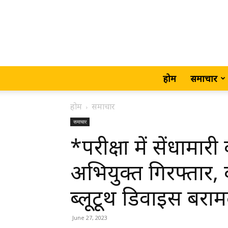
होम
समाचार
होम
समाचार
समाचार
*परीक्षा में सेंधामा
अभियुक्त गिरफ्तार, क
ब्लूटूथ डिवाइस बरा
June 27, 2023