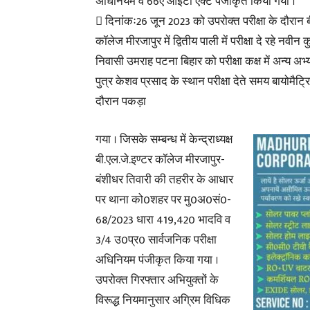
अधिनियम व 66ए आईटी एक्ट पंजीकृत किया गया ।
 दिनांकः26 जून 2023 को उपरोक्त परीक्षा के दौरान ब
कॉलेज मीरजापुर में द्वितीय पाली में परीक्षा दे रहे नवीन 
निवासी उमराह पटना बिहार को परीक्षा कक्ष में अन्य अभ
पुत्र केशव प्रसाद के स्थान परीक्षा देते समय बायोमैट
दौरान पकड़ा
गया । जिसके सम्बन्ध में केन्द्राध्यक्ष
बी.एल.जे.इण्टर कॉलेज मीरजापुर-
बंशीधर तिवारी की तहरीर के आधार
पर थाना को0शहर पर मु0अ0सं0-
68/2023 धारा 419,420 भादवि व
3/4 उ0प्र0 सार्वजनिक परीक्षा
अधिनियम पंजीकृत किया गया ।
उपरोक्त गिरफ्तार अभियुक्तों के
विरूद्ध नियमानुसार अग्रिम विधिक