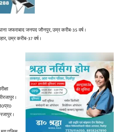
थाना जफराबाद जनपद जौनपुर, उम्र करीब-35 वर्ष ।
हार, उम्र करीब-37 वर्ष ।
ीक्षा
रजापुर ।
उ0प्र0
रजापुर ।
ा मय पुलिस