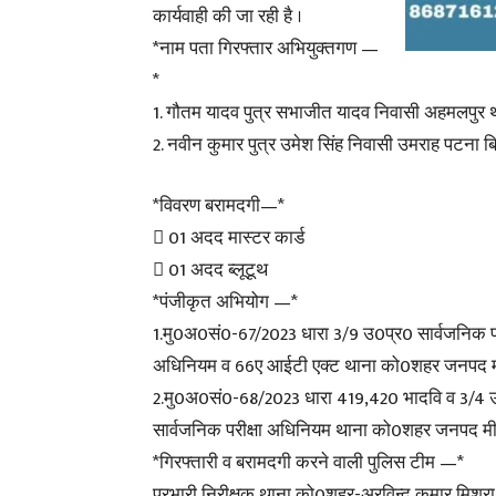
कार्यवाही की जा रही है ।
*नाम पता गिरफ्तार अभियुक्तगण —
*
1. गौतम यादव पुत्र सभाजीत यादव निवासी अहमलपुर 
2. नवीन कुमार पुत्र उमेश सिंह निवासी उमराह पटना बि
*विवरण बरामदगी—*
 01 अदद मास्टर कार्ड
 01 अदद ब्लूटूथ
*पंजीकृत अभियोग —*
1.मु0अ0सं0-67/2023 धारा 3/9 उ0प्र0 सार्वजनिक पर
अधिनियम व 66ए आईटी एक्ट थाना को0शहर जनपद मी
2.मु0अ0सं0-68/2023 धारा 419,420 भादवि व 3/4 
सार्वजनिक परीक्षा अधिनियम थाना को0शहर जनपद मी
*गिरफ्तारी व बरामदगी करने वाली पुलिस टीम —*
प्रभारी निरीक्षक थाना को0शहर-अरविन्द कुमार मिश्र