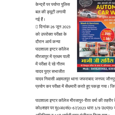
केन्द्रों पर पर्याप्त पुलिस
बल की ड्यूटी लगायी
गई हैं ।
 दिनांकः26 जून 2023
को उपरोक्त परीक्षा के
दौरान आर्य कन्या
पाठशाला इण्टर कॉलेज
मीरजापुर में प्रथम पाली
में परीक्षा दे रहे गौतम
यादव पुत्र सभाजीत
यादव निवासी अहमलपुर थाना जफराबाद जनपद जौनपुर को प
प्रयोग कर परीक्षा में सेंधमारी करते हुए पकड़ा गया । जिसक
पाठशाला इण्टर कॉलेज मीरजापुर-रीता वर्मा की तहरीर
को0शहर पर मु0अ0सं0-67/2023 धारा 3/9 उ0प्र0 सा