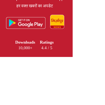
हर वक्त खबरों का अपडेट
Downloads
Ratings
10,000+
4.4 / 5