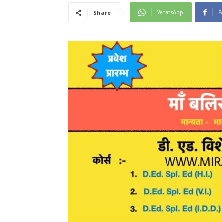
WhatsApp
F
Share