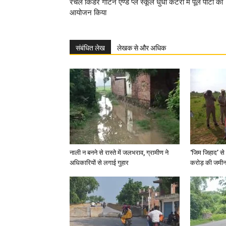
रेचल किंडर गार्टन एण्ड प्ले स्कूल धुंधी कटरा में पूल पार्टी का
आयोजन किया
संबंधित लेख
लेखक से और अधिक
नाली न बनने से रास्ते में जलभराव, ग्रामीण ने
‘जिम जिहाद’ से 
अधिकारियों से लगाई गुहार
करोड़ की जमीन 