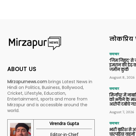
लोकप्रिय 
समाचार
‘जिम जिहाद’ से ज
इमरान की डेढ़ क
ABOUT US
जमीन कुर्क
August 8, 2026
Mirzapurnews.com
brings Latest News in
Hindi on Politics, Business, Bollywood,
समाचार
Cricket, Lifestyle, Education,
मिर्जापुर में ना
Entertainment, sports and more from
को भगाने के मामल
आरोपी दबोचे गए
Mirzapur and is accessible around the
world.
August 7, 2026
Virendra Gupta
समाचार
भारी बारिश से 
Editor-in-Chief
चारपहिया वाहन