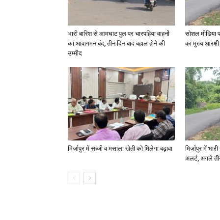
भारी बारिश से आमघाट पुल पर चारपहिया वाहनों
सोशल मीडिया प
का आवागमन बंद, तीन दिन बाद बहाल होने की
का मुख्य आरक्षी
उम्मीद
मिर्जापुर में सब्जी व मसाला खेती को मिलेगा बढ़ावा
मिर्जापुर में भा
अलर्ट, अगले त