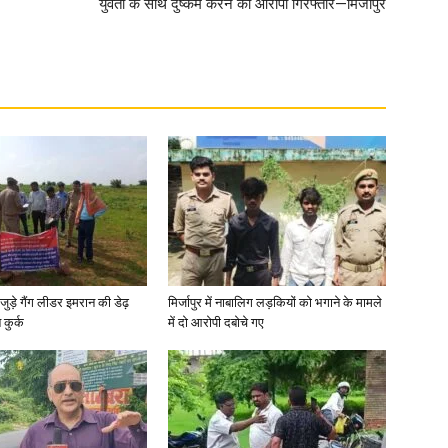
युवती के साथ दुष्कर्म करने का आरोपी गिरफ्तार—मिर्जापुर
जुड़े गैंग लीडर इमरान की डेढ़
मिर्जापुर में नाबालिग लड़कियों को भगाने के मामले
कुर्क
में दो आरोपी दबोचे गए