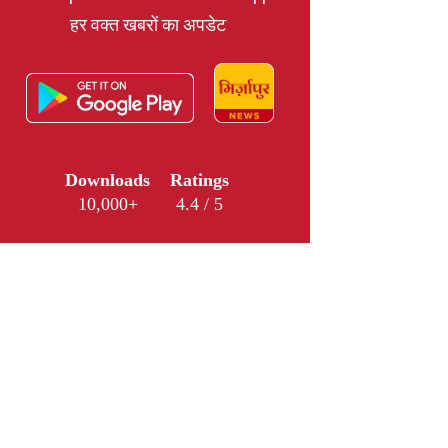
हर वक्त खबरों का अपडेट
Downloads
Ratings
10,000+
4.4 / 5