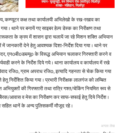
यालय, कम्प्यूटर कक्ष तथा कार्यालयी अभिलेखो के रख-रखाव का
 । थाने पर बनायें गए साइबर हेल्प डेस्क का निरीक्षण तथा
रूकता के क्रम में शासन द्वारा चलायें जा रहे मिशन शक्ति अभियान
News
में जानकारी देने हेतु आवश्यक दिशा-निर्देश दिया गया । थाने पर
लाबदर, एन0बी0डब्ल्यू0 के विरूद्ध अभियान चलाकर गिरफ्तारी करने व
्यवाही करने के निर्देश दिये गये । थाना कार्यालय व कार्यालय में रखे
 विवाद रजि0, ग्राम अपराध रजि0, इत्यादि गहनता से चेक किया गया
Paper
हेतु निर्देशित किया गया । प्रभारी निरीक्षक लालगंज को लम्बित
ित अभियुक्तों की गिरफ्तारी तथा रात्रि गश्त/चेकिंग नियमित रूप से
, बैरक/आवास व मेस का निरीक्षण कर साफ-सफाई हेतु दिये निर्देश ।
 सहित थानें के अन्य पुलिसकर्मी मौजूद रहे ।
अगला लेख