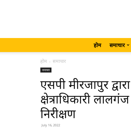
होम
समाचार
होम
समाचार
समाचार
एसपी मीरजापुर द्वा
क्षेत्राधिकारी लालग
निरीक्षण
July 16, 2022