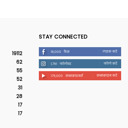
STAY CONNECTED
लाइक करें
18,000
फैंस
19112
62
फॉलो करें
1,791
फॉलोवर
55
सब्सक्राइब करें
179,000
सब्सक्राइबर्स
52
31
28
17
17