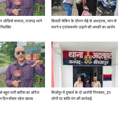
र ऑडियो वायरल, राजगढ़ थाने
बिजली चेकिंग के दौरान जेई से अभद्रता, जान से
 निलंबित
मारने व ट्रांसफार्मर उड़ाने की धमकी का आरोप
री से बहुत भारी बारिश का ऑरेंज
मिर्जापुर में दुष्कर्म के दो आरोपी गिरफ्तार, 21
ीन दिन मौसम रहेगा खराब
लोगों पर शांति भंग की कार्रवाई