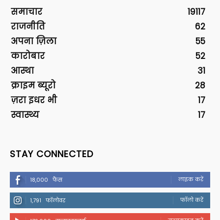
समाचार
19117
राजनीति
62
अपना ज़िला
55
कारोबार
52
आस्था
31
क्राइम ब्यूरो
28
ज़रा इधर भी
17
स्वास्थ्य
17
STAY CONNECTED
लाइक करें
18,000
फैंस
फॉलो करें
1,791
फॉलोवर