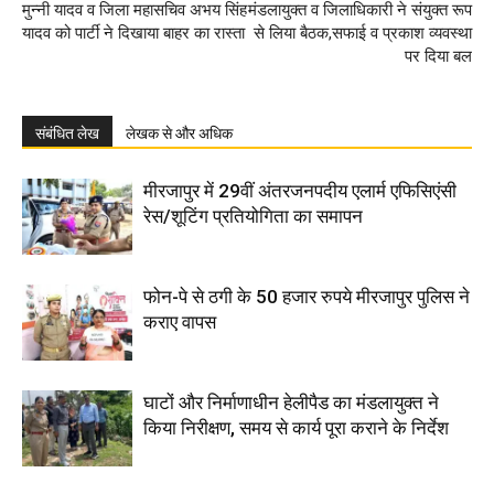
मुन्नी यादव व जिला महासचिव अभय सिंह
मंडलायुक्त व जिलाधिकारी ने संयुक्त रूप
यादव को पार्टी ने दिखाया बाहर का रास्ता
से लिया बैठक,सफाई व प्रकाश व्यवस्था
पर दिया बल
संबंधित लेख
लेखक से और अधिक
मीरजापुर में 29वीं अंतरजनपदीय एलार्म एफिसिएंसी
रेस/शूटिंग प्रतियोगिता का समापन
फोन-पे से ठगी के 50 हजार रुपये मीरजापुर पुलिस ने
कराए वापस
घाटों और निर्माणाधीन हेलीपैड का मंडलायुक्त ने
किया निरीक्षण, समय से कार्य पूरा कराने के निर्देश