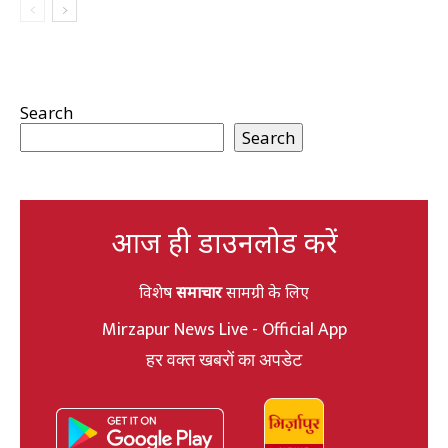
Search
Search
आज ही डाउनलोड करें
विशेष
समाचार
सामग्री के लिए
Mirzapur News Live - Official App
हर वक्त खबरों का अपडेट