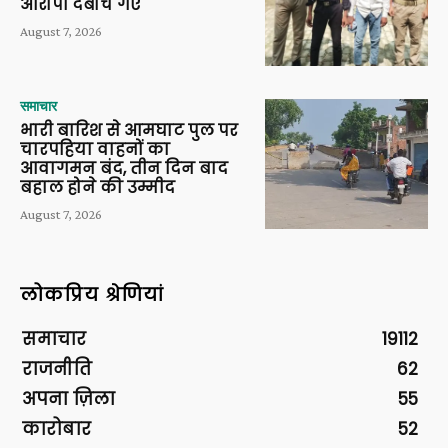
आरोपी दबोचे गए
August 7, 2026
समाचार
भारी बारिश से आमघाट पुल पर
चारपहिया वाहनों का
आवागमन बंद, तीन दिन बाद
बहाल होने की उम्मीद
August 7, 2026
लोकप्रिय श्रेणियां
समाचार
19112
राजनीति
62
अपना ज़िला
55
कारोबार
52