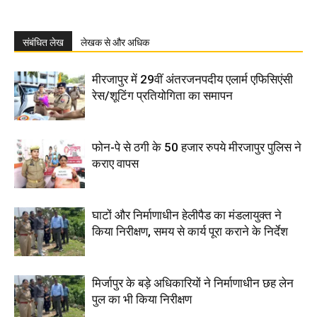
संबंधित लेख
लेखक से और अधिक
मीरजापुर में 29वीं अंतरजनपदीय एलार्म एफिसिएंसी
रेस/शूटिंग प्रतियोगिता का समापन
फोन-पे से ठगी के 50 हजार रुपये मीरजापुर पुलिस ने
कराए वापस
घाटों और निर्माणाधीन हेलीपैड का मंडलायुक्त ने
किया निरीक्षण, समय से कार्य पूरा कराने के निर्देश
मिर्जापुर के बड़े अधिकारियों ने निर्माणाधीन छह लेन
पुल का भी किया निरीक्षण