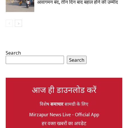
आवागमन बंद, तीन दिन बाद बहाल होने की उम्मीद
Search
Search
आज ही डाउनलोड करें
विशेष
समाचार
सामग्री के लिए
Mirzapur News Live - Official App
हर वक्त खबरों का अपडेट