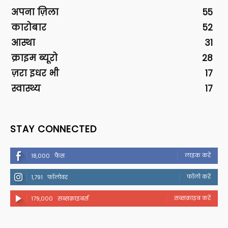
अपना ज़िला
55
कारोबार
52
आस्था
31
क्राइम ब्यूरो
28
ज़रा इधर भी
17
स्वास्थ्य
17
STAY CONNECTED
लाइक करें
18,000
फैंस
फॉलो करें
1,791
फॉलोवर
सब्सक्राइब करें
179,000
सब्सक्राइबर्स