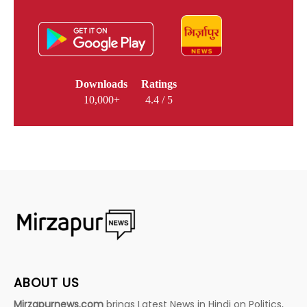
Downloads
Ratings
10,000+
4.4 / 5
ABOUT US
Mirzapurnews.com
brings Latest News in Hindi on Politics,