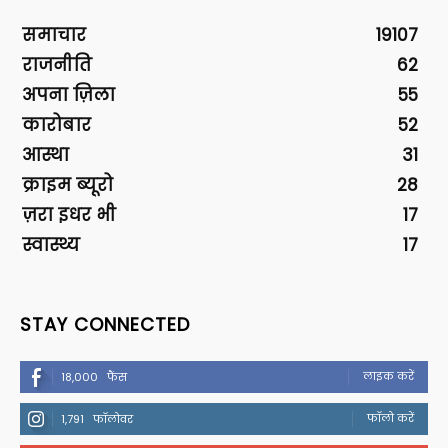
समाचार
19107
राजनीति
62
अपना ज़िला
55
कारोबार
52
आस्था
31
क्राइम ब्यूरो
28
ज़रा इधर भी
17
स्वास्थ्य
17
STAY CONNECTED
लाइक करें
18,000
फैंस
फॉलो करें
1,791
फॉलोवर