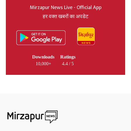
Mirzapur News Live - Official App
हर वक्त खबरों का अपडेट
Downloads
Ratings
10,000+
4.4 / 5