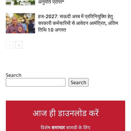
अनुमति प्राप्त*
हज-2027: सऊदी अरब में प्रतिनियुक्ति हेतु
सरकारी कर्मचारियों से आवेदन आमंत्रित, अंतिम
तिथि 10 अगस्त
Search
Search
आज ही डाउनलोड करें
विशेष
समाचार
सामग्री के लिए