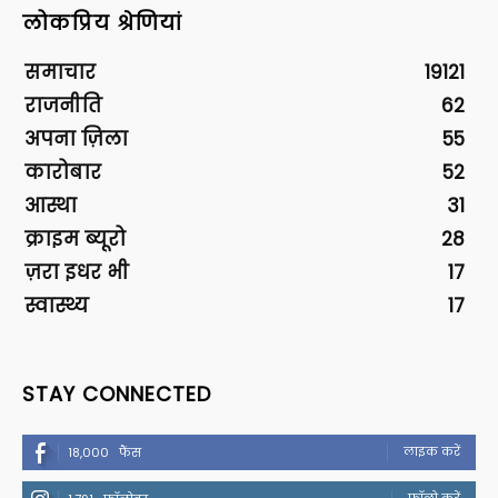
लोकप्रिय श्रेणियां
समाचार
19121
राजनीति
62
अपना ज़िला
55
कारोबार
52
आस्था
31
क्राइम ब्यूरो
28
ज़रा इधर भी
17
स्वास्थ्य
17
STAY CONNECTED
लाइक करें
18,000
फैंस