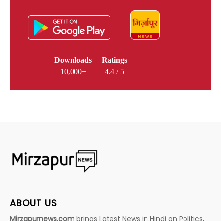
Downloads
Ratings
10,000+
4.4 / 5
ABOUT US
Mirzapurnews.com
brings Latest News in Hindi on Politics,