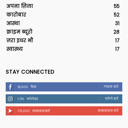
अपना ज़िला
55
कारोबार
52
आस्था
31
क्राइम ब्यूरो
28
ज़रा इधर भी
17
स्वास्थ्य
17
STAY CONNECTED
लाइक करें
18,000
फैंस
फॉलो करें
1,791
फॉलोवर
सब्सक्राइब करें
179,000
सब्सक्राइबर्स