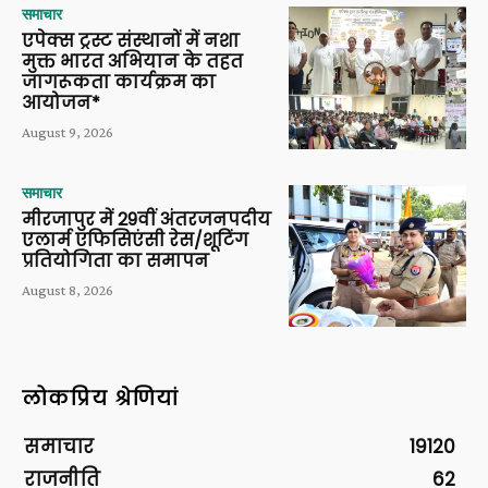
समाचार
एपेक्स ट्रस्ट संस्थानों में नशा
मुक्त भारत अभियान के तहत
जागरूकता कार्यक्रम का
आयोजन*
August 9, 2026
समाचार
मीरजापुर में 29वीं अंतरजनपदीय
एलार्म एफिसिएंसी रेस/शूटिंग
प्रतियोगिता का समापन
August 8, 2026
लोकप्रिय श्रेणियां
समाचार
19120
राजनीति
62