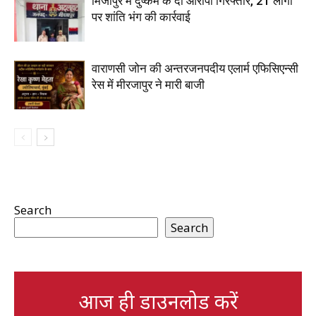
मिर्जापुर में दुष्कर्म के दो आरोपी गिरफ्तार, 21 लोगों
पर शांति भंग की कार्रवाई
वाराणसी जोन की अन्तरजनपदीय एलार्म एफिसिएन्सी
रेस में मीरजापुर ने मारी बाजी
Search
Search
आज ही डाउनलोड करें