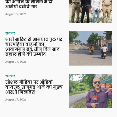
को भगाने के मामले में दो
आरोपी दबोचे गए
August 7, 2026
समाचार
भारी बारिश से आमघाट पुल पर
चारपहिया वाहनों का
आवागमन बंद, तीन दिन बाद
बहाल होने की उम्मीद
August 7, 2026
समाचार
सोशल मीडिया पर ऑडियो
वायरल, राजगढ़ थाने का मुख्य
आरक्षी निलंबित
August 7, 2026