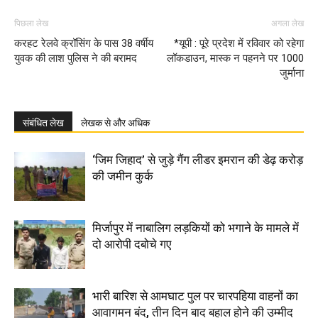
पिछला लेख
अगला लेख
करहट रेलवे क्रॉसिंग के पास 38 वर्षीय
*यूपी : पूरे प्रदेश में रविवार को रहेगा
युवक की लाश पुलिस ने की बरामद
लॉकडाउन, मास्क न पहनने पर 1000
जुर्माना
संबंधित लेख
लेखक से और अधिक
‘जिम जिहाद’ से जुड़े गैंग लीडर इमरान की डेढ़ करोड़
की जमीन कुर्क
मिर्जापुर में नाबालिग लड़कियों को भगाने के मामले में
दो आरोपी दबोचे गए
भारी बारिश से आमघाट पुल पर चारपहिया वाहनों का
आवागमन बंद, तीन दिन बाद बहाल होने की उम्मीद