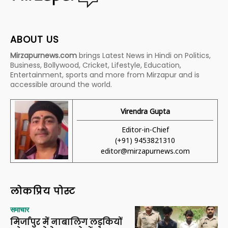
ABOUT US
Mirzapurnews.com
brings Latest News in Hindi on Politics,
Business, Bollywood, Cricket, Lifestyle, Education,
Entertainment, sports and more from Mirzapur and is
accessible around the world.
Virendra Gupta
Editor-in-Chief
(+91) 9453821310
editor@mirzapurnews.com
लोकप्रिय पोस्ट
समाचार
मिर्जापुर में नाबालिग लड़कियों