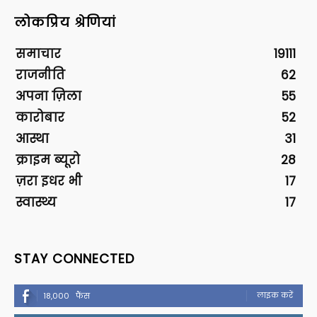
लोकप्रिय श्रेणियां
समाचार
19111
राजनीति
62
अपना ज़िला
55
कारोबार
52
आस्था
31
क्राइम ब्यूरो
28
ज़रा इधर भी
17
स्वास्थ्य
17
STAY CONNECTED
लाइक करें
18,000
फैंस