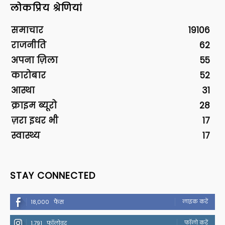
लोकप्रिय श्रेणियां
समाचार
19106
राजनीति
62
अपना ज़िला
55
कारोबार
52
आस्था
31
क्राइम ब्यूरो
28
ज़रा इधर भी
17
स्वास्थ्य
17
STAY CONNECTED
लाइक करें
18,000
फैंस
फॉलो करें
1,791
फॉलोवर