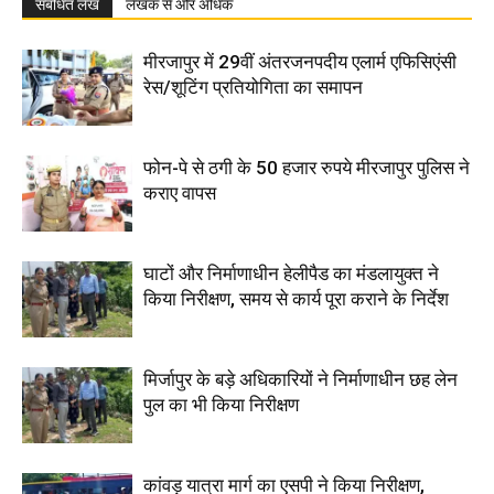
संबंधित लेख
लेखक से और अधिक
मीरजापुर में 29वीं अंतरजनपदीय एलार्म एफिसिएंसी
रेस/शूटिंग प्रतियोगिता का समापन
फोन-पे से ठगी के 50 हजार रुपये मीरजापुर पुलिस ने
कराए वापस
घाटों और निर्माणाधीन हेलीपैड का मंडलायुक्त ने
किया निरीक्षण, समय से कार्य पूरा कराने के निर्देश
मिर्जापुर के बड़े अधिकारियों ने निर्माणाधीन छह लेन
पुल का भी किया निरीक्षण
कांवड़ यात्रा मार्ग का एसपी ने किया निरीक्षण,