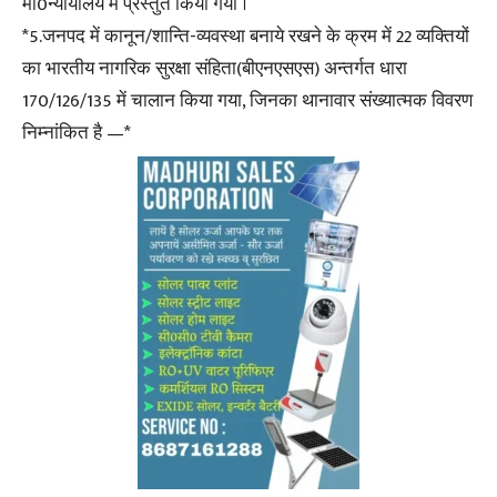
मा0न्यायालय में प्रस्तुत किया गया ।
*5.जनपद में कानून/शान्ति-व्यवस्था बनाये रखने के क्रम में 22 व्यक्तियों
का भारतीय नागरिक सुरक्षा संहिता(बीएनएसएस) अन्तर्गत धारा
170/126/135 में चालान किया गया, जिनका थानावार संख्यात्मक विवरण
निम्नांकित है —*