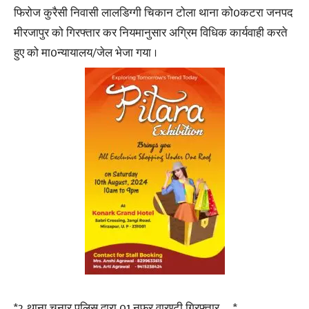
फिरोज कुरैसी निवासी लालडिग्गी चिकान टोला थाना को0कटरा जनपद
मीरजापुर को गिरफ्तार कर नियमानुसार अग्रिम विधिक कार्यवाही करते
हुए को मा0न्यायालय/जेल भेजा गया ।
*2. थाना चुनार पुलिस द्वारा 01 नफर वारण्टी गिरफ्तार —*