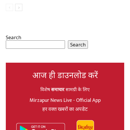
Search
Search
आज ही डाउनलोड करें
विशेष
समाचार
सामग्री के लिए
Mirzapur News Live - Official App
हर वक्त खबरों का अपडेट