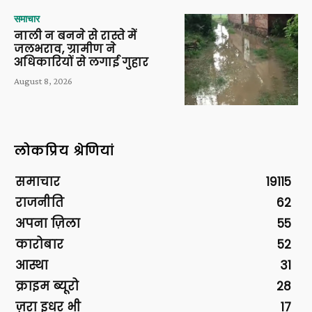
समाचार
नाली न बनने से रास्ते में
जलभराव, ग्रामीण ने
अधिकारियों से लगाई गुहार
August 8, 2026
लोकप्रिय श्रेणियां
समाचार
19115
राजनीति
62
अपना ज़िला
55
कारोबार
52
आस्था
31
क्राइम ब्यूरो
28
ज़रा इधर भी
17