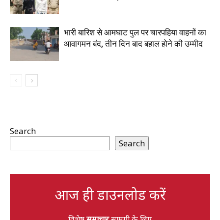
भारी बारिश से आमघाट पुल पर चारपहिया वाहनों का
आवागमन बंद, तीन दिन बाद बहाल होने की उम्मीद
Search
Search
आज ही डाउनलोड करें
विशेष
समाचार
सामग्री के लिए