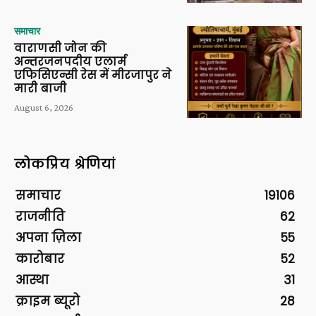
समाचार
वाराणसी जोन की
अन्तरजनपदीय एलार्म
एफिसिएन्सी रेस में मीरजापुर ने
मारी बाजी
August 6, 2026
लोकप्रिय श्रेणियां
समाचार
19106
राजनीति
62
अपना ज़िला
55
कारोबार
52
आस्था
31
क्राइम ब्यूरो
28