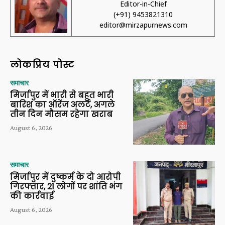
Editor-in-Chief
(+91) 9453821310
editor@mirzapurnews.com
लोकप्रिय पोस्ट
समाचार
मिर्जापुर में भारी से बहुत भारी
बारिश का ऑरेंज अलर्ट, अगले
तीन दिन मौसम रहेगा खराब
August 6, 2026
समाचार
मिर्जापुर में दुष्कर्म के दो आरोपी
गिरफ्तार, 21 लोगों पर शांति भंग
की कार्रवाई
August 6, 2026