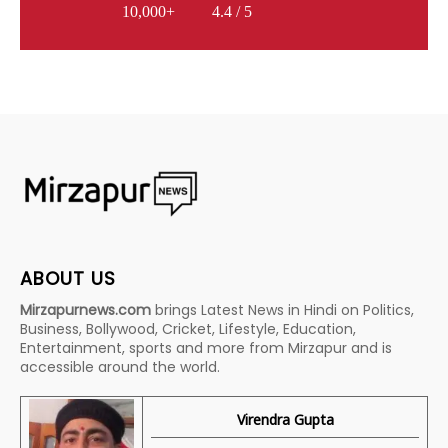
10,000+
4.4 / 5
ABOUT US
Mirzapurnews.com
brings Latest News in Hindi on Politics,
Business, Bollywood, Cricket, Lifestyle, Education,
Entertainment, sports and more from Mirzapur and is
accessible around the world.
Virendra Gupta