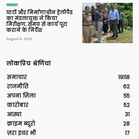
समाचार
घाटों और निर्माणाधीन हेलीपैड
का मंडलायुक्त ने किया
निरीक्षण, समय से कार्य पूरा
कराने के निर्देश
August 8, 2026
लोकप्रिय श्रेणियां
समाचार
19118
राजनीति
62
अपना ज़िला
55
कारोबार
52
आस्था
31
क्राइम ब्यूरो
28
ज़रा इधर भी
17