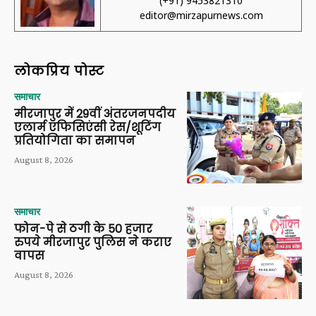
(+91) 9453821310
editor@mirzapurnews.com
लोकप्रिय पोस्ट
समाचार
मीरजापुर में 29वीं अंतरजनपदीय
एलार्म एफिसिएंसी रेस/शूटिंग
प्रतियोगिता का समापन
August 8, 2026
समाचार
फोन-पे से ठगी के 50 हजार
रुपये मीरजापुर पुलिस ने कराए
वापस
August 8, 2026