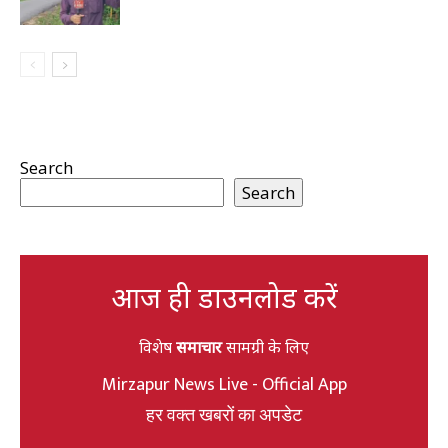
Search
Search
आज ही डाउनलोड करें
विशेष
समाचार
सामग्री के लिए
Mirzapur News Live - Official App
हर वक्त खबरों का अपडेट