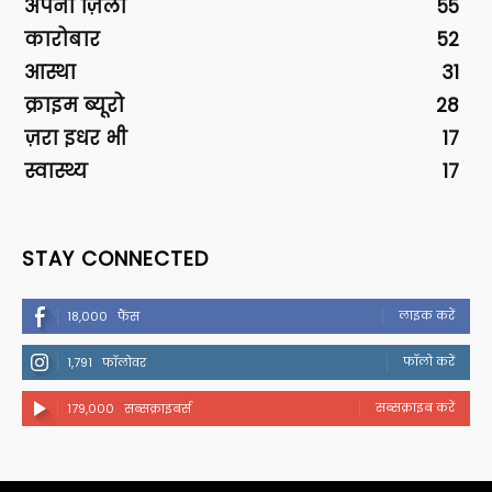
अपना ज़िला
55
कारोबार
52
आस्था
31
क्राइम ब्यूरो
28
ज़रा इधर भी
17
स्वास्थ्य
17
STAY CONNECTED
लाइक करें
18,000
फैंस
फॉलो करें
1,791
फॉलोवर
सब्सक्राइब करें
179,000
सब्सक्राइबर्स