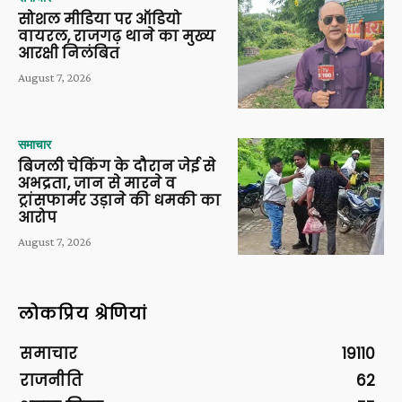
सोशल मीडिया पर ऑडियो
वायरल, राजगढ़ थाने का मुख्य
आरक्षी निलंबित
August 7, 2026
समाचार
बिजली चेकिंग के दौरान जेई से
अभद्रता, जान से मारने व
ट्रांसफार्मर उड़ाने की धमकी का
आरोप
August 7, 2026
लोकप्रिय श्रेणियां
समाचार
19110
राजनीति
62