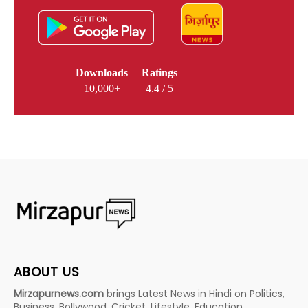
Downloads
Ratings
10,000+
4.4 / 5
ABOUT US
Mirzapurnews.com
brings Latest News in Hindi on Politics,
Business, Bollywood, Cricket, Lifestyle, Education,