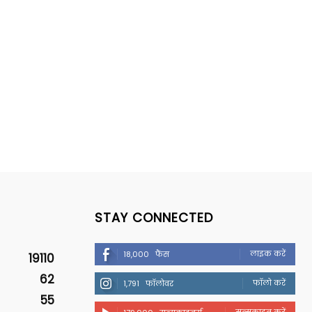
STAY CONNECTED
लाइक करें
18,000
फैंस
19110
62
फॉलो करें
1,791
फॉलोवर
55