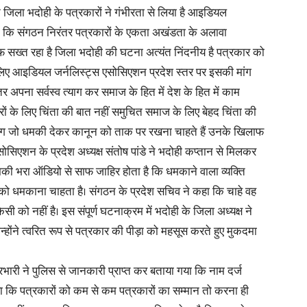
िला भदोही के पत्रकारों ने गंभीरता से लिया है आइडियल
हा कि संगठन निरंतर पत्रकारों के एकता अखंडता के अलावा
in
लाफ सख्त रहा है जिला भदोही की घटना अत्यंत निंदनीय है पत्रकार को
लिए आइडियल जर्नलिस्ट्स एसोसिएशन प्रदेश स्तर पर इसकी मांग
तर अपना सर्वस्व त्याग कर समाज के हित में देश के हित में काम
रों के लिए चिंता की बात नहीं समुचित समाज के लिए बेहद चिंता की
Hindi,
लोग जो धमकी देकर कानून को ताक पर रखना चाहते हैं उनके खिलाफ
ोसिएशन के प्रदेश अध्यक्ष संतोष पांडे ने भदोही कप्तान से मिलकर
की भरा ऑडियो से साफ जाहिर होता है कि धमकाने वाला व्यक्ति
र को धमकाना चाहता है। संगठन के प्रदेश सचिव ने कहा कि चाहे वह
 को नहीं है। इस संपूर्ण घटनाक्रम में भदोही के जिला अध्यक्ष ने
Today
होंने त्वरित रूप से पत्रकार की पीड़ा को महसूस करते हुए मुकदमा
्रभारी ने पुलिस से जानकारी प्राप्त कर बताया गया कि नाम दर्ज
हा कि पत्रकारों को कम से कम पत्रकारों का सम्मान तो करना ही
Hindi