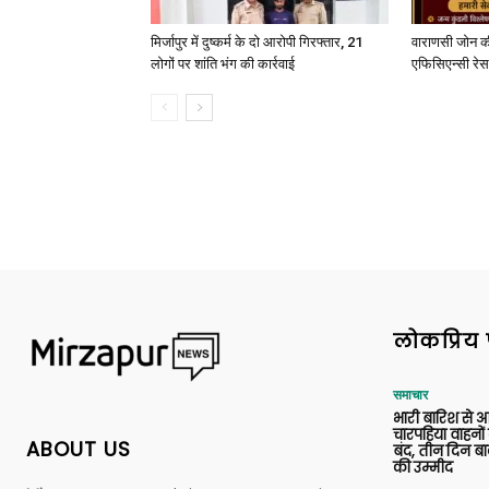
मिर्जापुर में दुष्कर्म के दो आरोपी गिरफ्तार, 21
वाराणसी जोन क
लोगों पर शांति भंग की कार्रवाई
एफिसिएन्सी रेस 
लोकप्रिय 
समाचार
भारी बारिश से 
चारपहिया वाहन
ABOUT US
बंद, तीन दिन बा
की उम्मीद