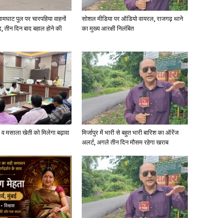
आमघाट पुल पर चारपहिया वाहनों
सोशल मीडिया पर ऑडियो वायरल, राजगढ़ थाने
, तीन दिन बाद बहाल होने की
का मुख्य आरक्षी निलंबित
्जी व मसाला खेती को मिलेगा बढ़ावा
मिर्जापुर में भारी से बहुत भारी बारिश का ऑरेंज
अलर्ट, अगले तीन दिन मौसम रहेगा खराब