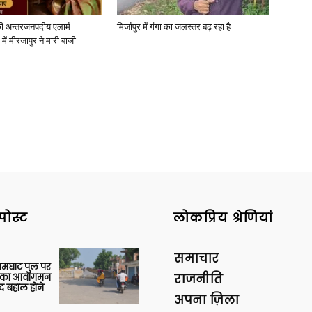
ी अन्तरजनपदीय एलार्म
मिर्जापुर में गंगा का जलस्तर बढ़ रहा है
में मीरजापुर ने मारी बाजी
पोस्ट
लोकप्रिय श्रेणियां
समाचार
आमघाट पुल पर
ों का आवागमन
राजनीति
द बहाल होने
अपना ज़िला