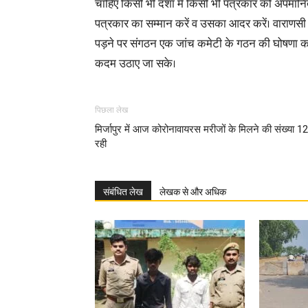
चाहिए किसी भी दशा में किसी भी पत्रकार को अपमानित
पत्रकार का सम्मान करें व उसका आदर करें। वाराणसी 
पड़ने पर संगठन एक जांच कमेटी के गठन की घोषणा कर
कदम उठाए जा सके।
पिछला लेख
मिर्जापुर में आज कोरोनावायरस मरीजों के मिलने की संख्या 1
रही
संबंधित लेख
लेखक से और अधिक