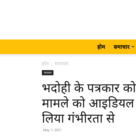
होम
समाचार
होम
समाचार
समाचार
भदोही के पत्रकार क
मामले को आइडियल ज
लिया गंभीरता से
May 7, 2021