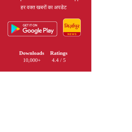
हर वक्त खबरों का अपडेट
Downloads
Ratings
10,000+
4.4 / 5