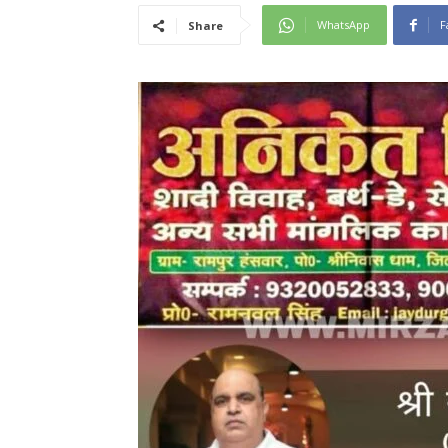
WhatsApp
F
Share