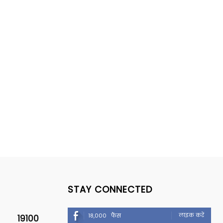
STAY CONNECTED
लाइक करें
18,000
फैंस
19100