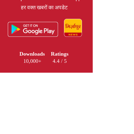
हर वक्त खबरों का अपडेट
Downloads
Ratings
10,000+
4.4 / 5