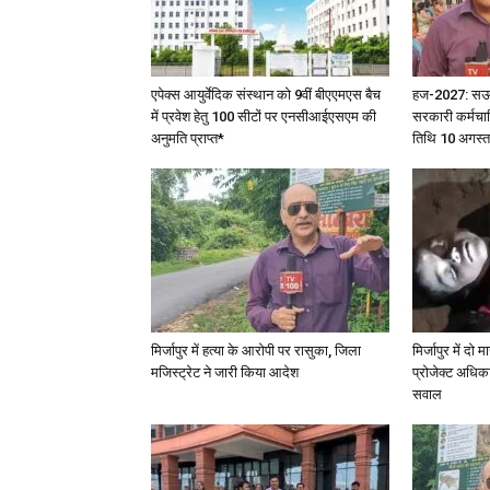
एपेक्स आयुर्वेदिक संस्थान को 9वीं बीएएमएस बैच
हज-2027: सऊदी 
में प्रवेश हेतु 100 सीटों पर एनसीआईएसएम की
सरकारी कर्मचार
अनुमति प्राप्त*
तिथि 10 अगस्त
मिर्जापुर में हत्या के आरोपी पर रासुका, जिला
मिर्जापुर में दो
मजिस्ट्रेट ने जारी किया आदेश
प्रोजेक्ट अधिका
सवाल