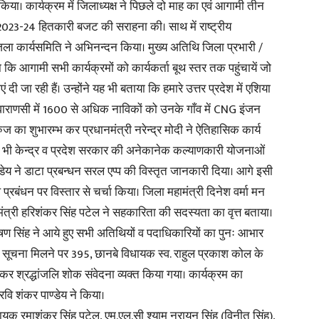
ा। कार्यक्रम में जिलाध्यक्ष ने पिछले दो माह का एवं आगामी तीन
ट 2023-24 हितकारी बजट की सराहना की। साथ में राष्ट्रीय
जिला कार्यसमिति ने अभिनन्दन किया। मुख्य अतिथि जिला प्रभारी /
ा कि आगामी सभी कार्यक्रमों को कार्यकर्ता बूथ स्तर तक पहुंचायें जो
 जा रही हैं। उन्होंने यह भी बताया कि हमारे उत्तर प्रदेश में एशिया
News
ा वाराणसी में 1600 से अधिक नाविकों को उनके गाँव में CNG इंजन
 का शुभारम्भ कर प्रधानमंत्री नरेन्द्र मोदी ने ऐतिहासिक कार्य
े भी केन्द्र व प्रदेश सरकार की अनेकानेक कल्याणकारी योजनाओं
्डेय ने डाटा प्रबन्धन सरल एप्प की विस्तृत जानकारी दिया। आगे इसी
Paper
 प्रबंधन पर विस्तार से चर्चा किया। जिला महामंत्री दिनेश वर्मा मन
ामंत्री हरिशंकर सिंह पटेल ने सहकारिता की सदस्यता का वृत्त बताया।
जभूषण सिंह ने आये हुए सभी अतिथियों व पदाधिकारियों का पुनः आभार
त् सूचना मिलने पर 395, छानबे विधायक स्व. राहुल प्रकाश कोल के
श्रद्धांजलि शोक संवेदना व्यक्त किया गया। कार्यक्रम का
वि शंकर पाण्डेय ने किया।
ान विधायक रमाशंकर सिंह पटेल, एम.एल.सी श्याम नरायन सिंह (विनीत सिंह),