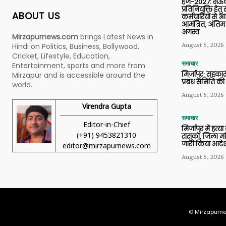
हज-2027: सऊदी
प्रतिनियुक्ति हेत
ABOUT US
कर्मचारियों से 
आमंत्रित, अंतिम
अगस्त
Mirzapurnews.com
brings Latest News in
August 5, 2026
Hindi on Politics, Business, Bollywood,
Cricket, Lifestyle, Education,
समाचार
Entertainment, sports and more from
मिर्जापुर: सहकार
Mirzapur and is accessible around the
प्रबंध समिति की
world.
August 5, 2026
Virendra Gupta
समाचार
Editor-in-Chief
मिर्जापुर में हत्
(+91) 9453821310
रासुका, जिला मजि
जारी किया आदे
editor@mirzapurnews.com
August 5, 2026
© Mirzapurne