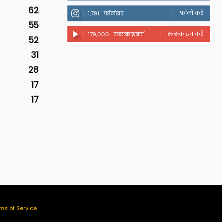
62
फॉलो करें
1,791
फॉलोवर
55
सब्सक्राइब करें
179,000
सब्सक्राइबर्स
52
31
28
17
17
ms of Service