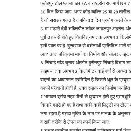
फतेहपुर टोल प्लाजा SH 5A व राष्ट्रीय राजमार्ग NH 7
30 दिन किया जाए, अगर कोई व्यक्ति 25 या 28 तारीख 
है जो सरासर गलत है जबकि 30 दिन प्रयोग करने के बा
5. मां भंडारी देवी शक्तिपीठ ब्लॉक जमालपुर अहरौरा अंतर
पूर्वी तरफ से होते हुए चितविश्राम तक लगभग 3 किलोमी
इसी पर्वत पर है ,दूरदराज से दर्शनार्थी प्रतिदिन भारी सं
अतः उक्त परिक्रमा मार्ग का निर्माण और सोलर लाइट
6. सिंचाई खंड चुनार अंतर्गत हुसैनपुर सिंचाई विभाग 
साइफन तक लगभग 2 किलोमीटर कई वर्षों से अत्यंत खराब 
वाहनों का आवागमन प्रतिदिन है जिससे धूल के प्रदूषण 
काफी परेशानी होती है ,उक्त सड़क का निर्माण जनहित 
7. भागवत ब्रांच नहर पौनी से कुदारन होते हुए ग्रा
किनारे गड्ढे हो गए हैं तथा कहीं-कहीं मिट्टी का टीला भी
लगा रहता है गड्ढा मुक्ति के नाम पर मानक के अनुसार 
व सही तरीके से लेपन का कार्य किया जाए।
8. चुनार तहसील अंतर्गत वाराणसी शक्तिनगर मार्ग च