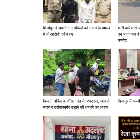
मिर्जापुर में नाबालिग लड़कियों को भगाने के मामले
भारी बारिश से 
में दो आरोपी दबोचे गए
का आवागमन बंद
उम्मीद
बिजली चेकिंग के दौरान जेई से अभद्रता, जान से
मिर्जापुर में सब
मारने व ट्रांसफार्मर उड़ाने की धमकी का आरोप