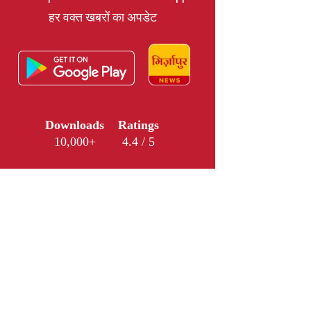
हर वक्त खबरों का अपडेट
Downloads
Ratings
10,000+
4.4 / 5