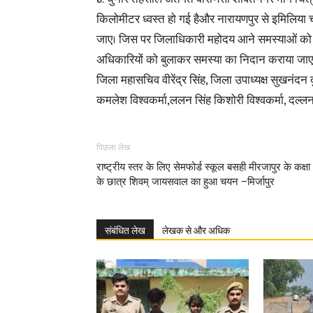
किलोमीटर ध्वस्त हो गई हैऔर नारायणपुर से इमिलिया चट
जाए। जिस पर जिलाधिकारी महोदय आने समस्याओं को 
अधिकारियों को बुलाकर समस्या का निदान कराया जाएगा
जिला महासचिव वीरेंद्र सिंह, जिला उपाध्यक्ष सुखनंदन दुब
कमलेश विश्वकर्मा,ललन सिंह किशोरी विश्वकर्मा, दल्ल
पिछला लेख
राष्ट्रीय स्तर के लिए सेमफोर्ड स्कूल बसही मीरजापुर के कक्षा
के छात्र शिवम् जायसवाल का हुआ चयन –मिर्जापुर
संबंधित लेख
लेखक से और अधिक