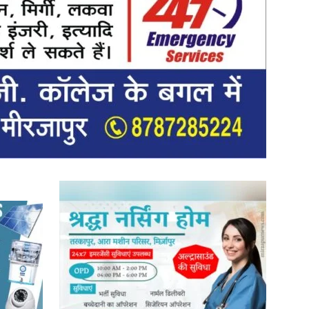
News
Paper