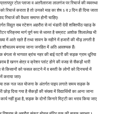
 प्रतापपुर टोल प्लाजा व अतरैलारजा लालगंज पर रिचार्ज की व्यवस्था
को रिचार्ज कराता है तो उनको माह का शेष 5 व 2 दिन ही दिया जाता
द रिचार्ज की वैधता समाप्त होनी चाहिए।
्गत विद्युत सब स्टेशन अहरौरा से मां भंडारी देवी शक्तिपीठ पहाड़ के
टर परिक्रमा मार्ग पूर्ण रूप से ध्वस्त है सम्राट अशोक शिलालेख भी
ख्या में आते रहते हैं तथा सावन के महीने में हजारों की भीड़ लगती है
 व शौचालय बनाया जाना जनहित में अति आवश्यक हैं।
डाक बंगला से भागवत ब्रांच नहर की बाई पटरी की सड़क ग्राम धूरिया
है खनन क्षेत्र व क्रेशर प्लांट होने की वजह से सैकड़ों भारी
से किसानों को फसल काटने में व बस्ती के लोगों को दिनचर्या में
में कराया जाए।
मधुरिया तक नल जल योजना के अंतर्गत पाइप लगाते समय सड़क के
 छोड़ दिया गया है सैकड़ों की संख्या में विद्यार्थियों का आना जाना
कार्य नहीं हुआ है, सड़क के दोनों किनारे मिट्टी का भराव किया जाए
ित्र विश्राम से अहरौरा संकट मोचन मंदिर तक की सड़क लगभग 1