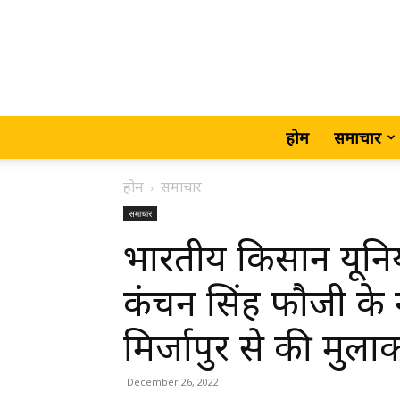
होम
समाचार
होम
समाचार
समाचार
भारतीय किसान यूनिय
कंचन सिंह फौजी के न
मिर्जापुर से की मुला
December 26, 2022