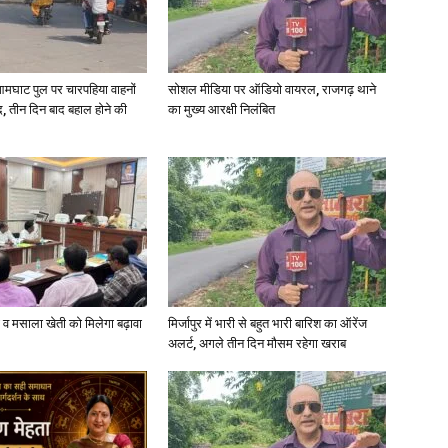
आमघाट पुल पर चारपहिया वाहनों
सोशल मीडिया पर ऑडियो वायरल, राजगढ़ थाने
, तीन दिन बाद बहाल होने की
का मुख्य आरक्षी निलंबित
्जी व मसाला खेती को मिलेगा बढ़ावा
मिर्जापुर में भारी से बहुत भारी बारिश का ऑरेंज
अलर्ट, अगले तीन दिन मौसम रहेगा खराब