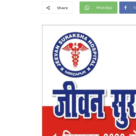
WhatsApp
F
Share