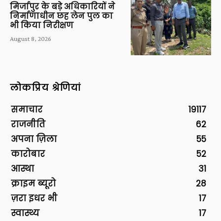
मिर्जापुर के बड़े अधिकारियों ने
निर्माणाधीन छह लेन पुल का
भी किया निरीक्षण
August 8, 2026
लोकप्रिय श्रेणियां
समाचार
19117
राजनीति
62
अपना ज़िला
55
कारोबार
52
आस्था
31
क्राइम ब्यूरो
28
ज़रा इधर भी
17
स्वास्थ्य
17