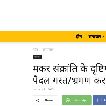
होम
समाचार
होम
समाचार
समाचार
मकर संक्रांति के दृष्टि
पैदल गस्त/भ्रमण कर
January 11, 2023
WhatsApp
F
Share