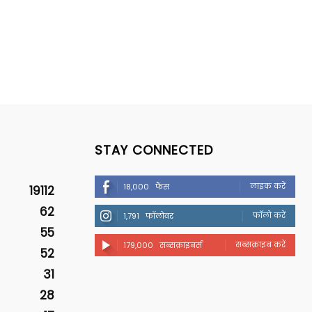
STAY CONNECTED
लाइक करें
18,000
फैंस
19112
62
फॉलो करें
1,791
फॉलोवर
55
सब्सक्राइब करें
179,000
सब्सक्राइबर्स
52
31
28