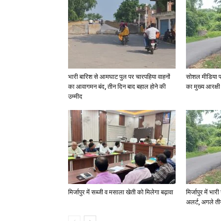
भारी बारिश से आमघाट पुल पर चारपहिया वाहनों
सोशल मीडिया प
का आवागमन बंद, तीन दिन बाद बहाल होने की
का मुख्य आरक्षी
उम्मीद
मिर्जापुर में सब्जी व मसाला खेती को मिलेगा बढ़ावा
मिर्जापुर में भा
अलर्ट, अगले त