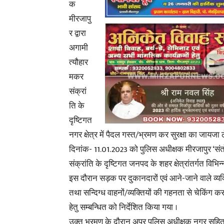
क
मीरजापु
र द्वारा
अगामी
त्यौहार
मकर
संक्रां
ति के
दृष्टिगत
नगर क्षेत्र में पैदल गस्त/भ्रमण कर सुरक्षा का जायज
दिनांक- 11.01.2023 को पुलिस अधीक्षक मीरजापुर ‘संतो
संक्रांति के दृष्टिगत जनपद के शहर क्षेत्रांतर्गत विभि
इस दौरान सड़क पर दुकानदारों एवं आने-जाने वाले व्य
तथा सन्दिग्ध वाहनों/व्यक्तियों की गहनता से चेकिंग 
हेतु सम्बन्धित को निर्देशित किया गया ।
उक्त भ्रमण के दौरान अपर पुलिस अधीक्षक नगर सहित भा