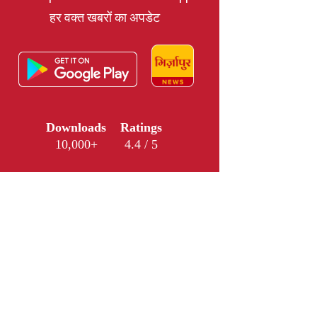
हर वक्त खबरों का अपडेट
Downloads
Ratings
10,000+
4.4 / 5