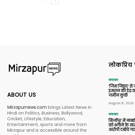
लोकप्रिय 
समाचार
‘जिम जिहाद’ से ज
इमरान की डेढ़ क
ABOUT US
जमीन कुर्क
August 8, 2026
Mirzapurnews.com
brings Latest News in
Hindi on Politics, Business, Bollywood,
समाचार
Cricket, Lifestyle, Education,
मिर्जापुर में ना
Entertainment, sports and more from
को भगाने के मामल
आरोपी दबोचे गए
Mirzapur and is accessible around the