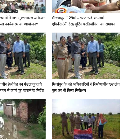
स्थानों में नशा मुक्त भारत अभियान
मीरजापुर में 29वीं अंतरजनपदीय एलार्म
कता कार्यक्रम का आयोजन*
एफिसिएंसी रेस/शूटिंग प्रतियोगिता का समापन
News
Paper
णाधीन हेलीपैड का मंडलायुक्त ने
मिर्जापुर के बड़े अधिकारियों ने निर्माणाधीन छह लेन
मय से कार्य पूरा कराने के निर्देश
पुल का भी किया निरीक्षण