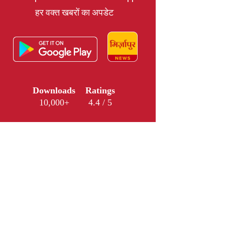
हर वक्त खबरों का अपडेट
Downloads
Ratings
10,000+
4.4 / 5