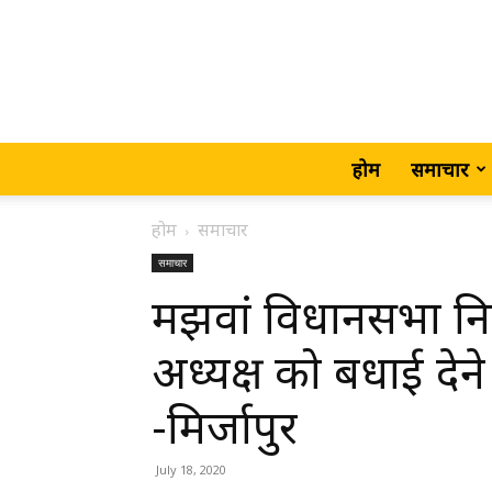
होम
समाचार
होम
समाचार
समाचार
मझवां विधानसभा नि
अध्यक्ष को बधाई देन
-मिर्जापुर
July 18, 2020