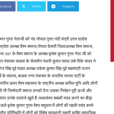
acebook
Twitter
Telegram
News,
ुप्ता नेताजी को नंद गोपाल गुप्ता नंदी मंत्री उत्तर प्रदेश
्रदेश अध्यक्ष वैश्य समाज,गोपाल केशरी जिलाअध्यक्ष वैश्य समाज,
भा 397 के वैश्य समाज के अध्यक्ष बृजेश कुमार गुप्ता नेता जी को
पंचायत कछवा के चेयरमैन पंधारी कुमार यादव उर्फ पिके यादव ने
Latest
 सिंह पूर्व मंडल अध्यक्ष राकेश कुमार सिंह पूर्व महामंत्री राजन
 बोर्ड के सदस्य, कछवा नगर पंचायत के भारतीय जनता पार्टी के
तीय ऊमर वैश्य महासभा के राष्ट्रीय अध्यक्ष कपिल मुनि आदि लोगों
ि जो भी जिम्मेदारी समाज उनको देगा उसका निर्वहन पूरी ऊर्जा और
News
िरंतर उनके दरवाजे खुले हैं ।यथासंभव सबकी मदद करने का बीड़ा
ाले बृजेश कुमार गुप्ता वैश्य समुदाय में लोगों की पहली पसंद बनते
परीत परिस्थिति में लोगों को विशेष सावधानी रखनी चाहिए सामाजिक