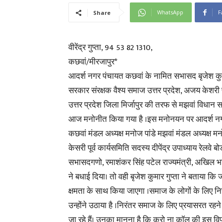
WhatsApp
F
Share
वीरेंद्र गुप्ता, 94 53 82 1310,
कछवां/मीरजापुर*
आदर्श नगर पंचायत कछवां के नामित सभासद बृजेश कुमार ग
सरकार संरक्षक वैश्य समाज उत्तर प्रदेश, अजय केशरी प
उत्तर प्रदेश जिला मिर्जापुर की तरफ से मझवां विधान स
आज मनोनीत किया गया है ।इस मनोनयन पर आदर्श नगर 
कछवां मंडल अध्यक्ष मनोज पांडे मझवां मंडल अध्यक्ष मनोज
केसरी पूर्व कार्यसमिति सदस्य दीपेंद्र उपाध्याय रेलवे
सभासदगणो, रमाशंकर सिंह पटेल राज्यमंत्री, अखिल भार
ने बधाई दिया। तो वही बृजेश कुमार गुप्ता ने बताया क
क्षमता के साथ किया जाएगा ।समाज के लोगों के लिए न
उन्होंने उठाया है ।निरंतर समाज के लिए प्रयासरत रहने व
जा रहे हैं। उनका मानना है कि करो ना कॉल की इस वि