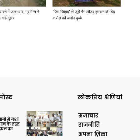
रास्ते में जलभराव, ग्रामीण ने
‘जिम जिहाद’ से जुड़े गैंग लीडर इमरान की डेढ़
लगाई गुहार
करोड़ की जमीन कुर्क
पोस्ट
लोकप्रिय श्रेणियां
समाचार
थानों में नशा
यान के तहत
राजनीति
क्रम का
अपना ज़िला