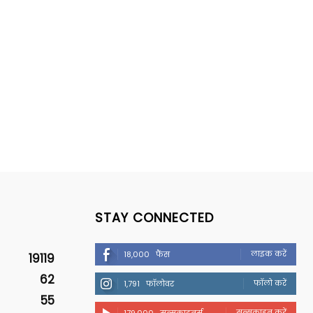
STAY CONNECTED
लाइक करें
18,000
फैंस
19119
62
फॉलो करें
1,791
फॉलोवर
55
सब्सक्राइब करें