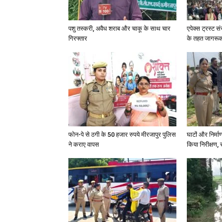
पशु तस्करी, अवैध शराब और चाकू के साथ चार
एपेक्स ट्रस्ट सं
गिरफ्तार
के तहत जागरू
फोन-पे से ठगी के 50 हजार रुपये मीरजापुर पुलिस
घाटों और निर्मा
ने कराए वापस
किया निरीक्षण, स