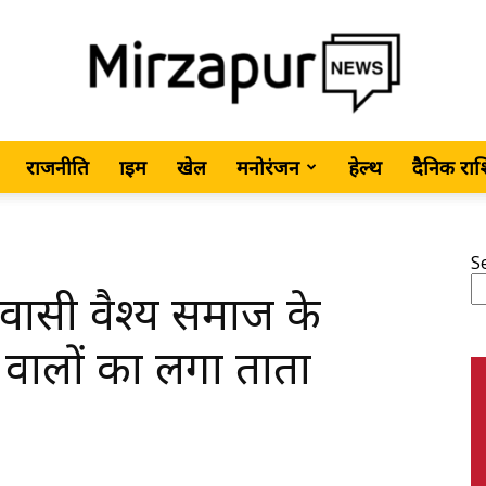
राजनीति
क्राइम
खेल
मनोरंजन
हेल्थ
दैनिक रा
MirzapurNews.com
S
वासी वैश्य समाज के
•
े वालों का लगा ताता
Hindi