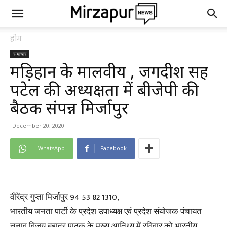
होम
समाचार
मड़िहान के मालवीय , जगदीश सिंह
पटेल की अध्यक्षता में बीजेपी की
बैठक संपन्न मिर्जापुर
December 20, 2020
WhatsApp
Facebook
वीरेंद्र गुप्ता मिर्जापुर 94 53 82 1310,
भारतीय जनता पार्टी के प्रदेश उपाध्यक्ष एवं प्रदेश संयोजक पंचायत
चुनाव विजय बहादुर पाठक के मुख्य आतिथ्य में रविवार को भारतीय