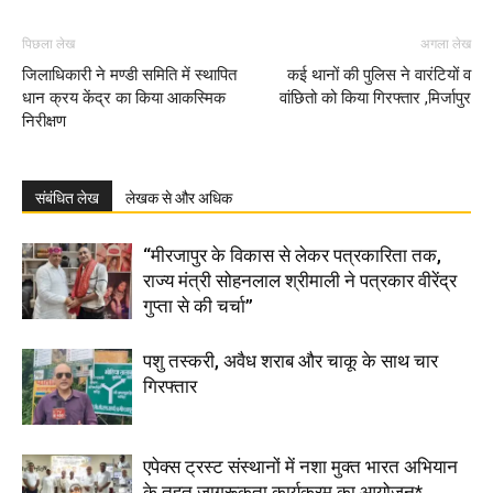
पिछला लेख
अगला लेख
जिलाधिकारी ने मण्डी समिति में स्थापित
कई थानों की पुलिस ने वारंटियों व
धान क्रय केंद्र का किया आकस्मिक
वांछितो को किया गिरफ्तार ,मिर्जापुर
निरीक्षण
संबंधित लेख
लेखक से और अधिक
“मीरजापुर के विकास से लेकर पत्रकारिता तक,
राज्य मंत्री सोहनलाल श्रीमाली ने पत्रकार वीरेंद्र
गुप्ता से की चर्चा”
पशु तस्करी, अवैध शराब और चाकू के साथ चार
गिरफ्तार
एपेक्स ट्रस्ट संस्थानों में नशा मुक्त भारत अभियान
के तहत जागरूकता कार्यक्रम का आयोजन*