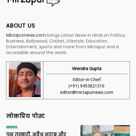
ABOUT US
Mirzapurnews.com
brings Latest News in Hindi on Politics,
Business, Bollywood, Cricket, Lifestyle, Education,
Entertainment, sports and more from Mirzapur and is
accessible around the world.
Virendra Gupta
Editor-in-Chief
(+91) 9453821310
editor@mirzapurnews.com
लोकप्रिय पोस्ट
समाचार
पशु तस्करी, अवैध शराब और