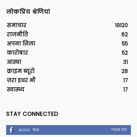
लोकप्रिय श्रेणियां
समाचार
19120
राजनीति
62
अपना ज़िला
55
कारोबार
52
आस्था
31
क्राइम ब्यूरो
28
ज़रा इधर भी
17
स्वास्थ्य
17
STAY CONNECTED
लाइक करें
18,000
फैंस