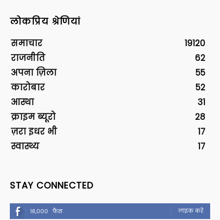
लोकप्रिय श्रेणियां
समाचार
19120
राजनीति
62
अपना ज़िला
55
कारोबार
52
आस्था
31
क्राइम ब्यूरो
28
ज़रा इधर भी
17
स्वास्थ्य
17
STAY CONNECTED
लाइक करें
18,000
फैंस