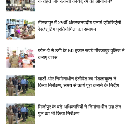
के तहत जागरूकता कार्यक्रम का आयोजन*
मीरजापुर में 29वीं अंतरजनपदीय एलार्म एफिसिएंसी
रेस/शूटिंग प्रतियोगिता का समापन
फोन-पे से ठगी के 50 हजार रुपये मीरजापुर पुलिस ने
कराए वापस
घाटों और निर्माणाधीन हेलीपैड का मंडलायुक्त ने
किया निरीक्षण, समय से कार्य पूरा कराने के निर्देश
मिर्जापुर के बड़े अधिकारियों ने निर्माणाधीन छह लेन
पुल का भी किया निरीक्षण