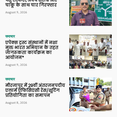
पशु तस्करी, अवैध शराब और
चाकू के साथ चार गिरफ्तार
August 9, 2026
समाचार
एपेक्स ट्रस्ट संस्थानों में नशा
मुक्त भारत अभियान के तहत
जागरूकता कार्यक्रम का
आयोजन*
August 9, 2026
समाचार
मीरजापुर में 29वीं अंतरजनपदीय
एलार्म एफिसिएंसी रेस/शूटिंग
प्रतियोगिता का समापन
August 8, 2026