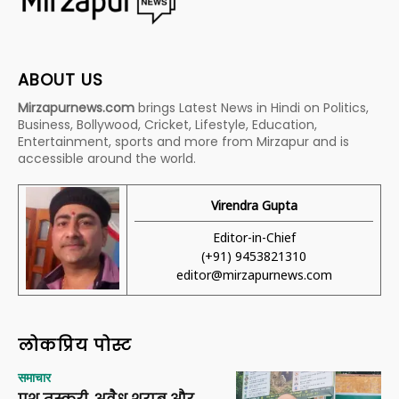
ABOUT US
Mirzapurnews.com
brings Latest News in Hindi on Politics,
Business, Bollywood, Cricket, Lifestyle, Education,
Entertainment, sports and more from Mirzapur and is
accessible around the world.
Virendra Gupta
Editor-in-Chief
(+91) 9453821310
editor@mirzapurnews.com
लोकप्रिय पोस्ट
समाचार