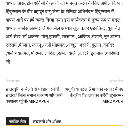
अध्यक्ष असदुद्दीन ओवैसी के हाथों को मजबूत करने के लिए अपील किया ।
हिंदुस्तान के वीर बहादुर वायु सेना के सैनिक अभिनंदन हिंदुस्तान में
वापस आने पर हर्ष व्यक्त किया गया। इस कार्यक्रम में मुख्य रूप से मंडल
अध्यक्ष नफीस अहमद, लीगल सेल अध्यक्ष जुल कदर एडवोकेट ,युवा नेता
अर्श शेख, डॉ अकरम, मोनू हाशमी, सलमान , आसिफ अंसारी, नूर आलम,
रुस्तम ,फैजान, कल्लू ,अली मोहम्मद ,अब्दुल अंसारी, गुलाम ,कादिर
,शब्बीर अहमद, मोहम्मद तारिक ,रहमत अली ,कादरी इकबाल उपस्थित
रहे।
पिछला लेख
अगला लेख
छात्रवृत्ति न मिलने से परेशान दर्जनों
अनुप्रिया पटेल 5 मार्च को जनपद में नए
छात्राएं जिला समाज कल्याण अधिकारी
केंद्रीय विद्यालय का करेंगी शुभारम्भ-
कार्यालय पहुंची-MIRZAPUR
MIRZAPUR
संबंधित लेख
लेखक से और अधिक