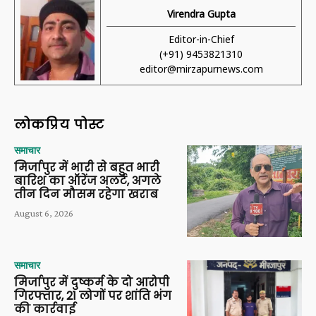
Virendra Gupta
Editor-in-Chief
(+91) 9453821310
editor@mirzapurnews.com
लोकप्रिय पोस्ट
समाचार
मिर्जापुर में भारी से बहुत भारी
बारिश का ऑरेंज अलर्ट, अगले
तीन दिन मौसम रहेगा खराब
August 6, 2026
समाचार
मिर्जापुर में दुष्कर्म के दो आरोपी
गिरफ्तार, 21 लोगों पर शांति भंग
की कार्रवाई