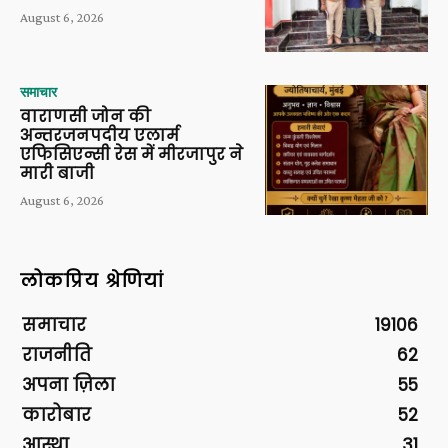
August 6, 2026
समाचार
वाराणसी जोन की
अन्तरजनपदीय एलार्म
एफिसिएन्सी रेस में मीरजापुर ने
मारी बाजी
August 6, 2026
लोकप्रिय श्रेणियां
समाचार
19106
राजनीति
62
अपना ज़िला
55
कारोबार
52
आस्था
31