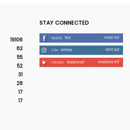
STAY CONNECTED
लाइक करें
18,000
फैंस
19106
62
फॉलो करें
1,791
फॉलोवर
55
सब्सक्राइब करें
179,000
सब्सक्राइबर्स
52
31
28
17
17