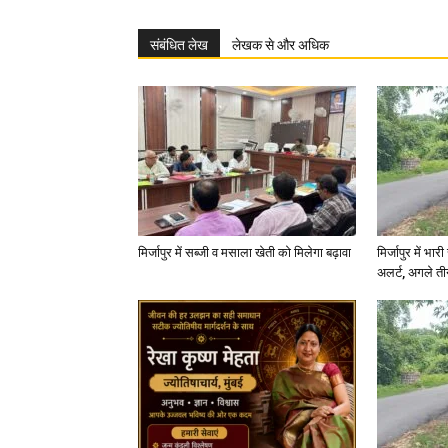
संबंधित लेख
लेखक से और अधिक
मिर्जापुर में सब्जी व मसाला खेती को मिलेगा बढ़ावा
मिर्जापुर में भा
अलर्ट, अगले त