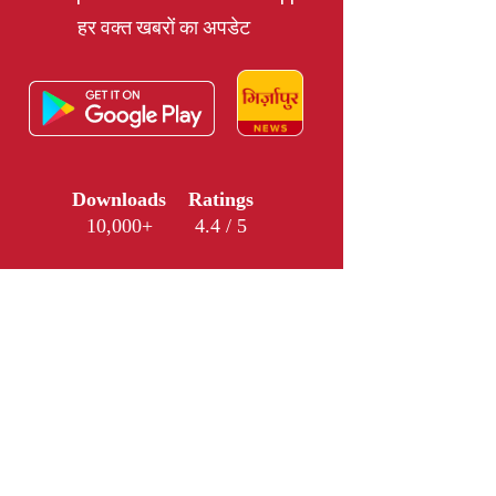
हर वक्त खबरों का अपडेट
Downloads
Ratings
10,000+
4.4 / 5