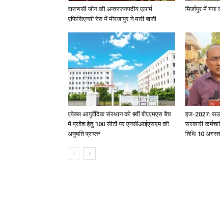
वाराणसी जोन की अन्तरजनपदीय एलार्म
मिर्जापुर में गं
एफिसिएन्सी रेस में मीरजापुर ने मारी बाजी
एपेक्स आयुर्वेदिक संस्थान को 9वीं बीएएमएस बैच
हज-2027: सऊदी 
में प्रवेश हेतु 100 सीटों पर एनसीआईएसएम की
सरकारी कर्मचार
अनुमति प्राप्त*
तिथि 10 अगस्त